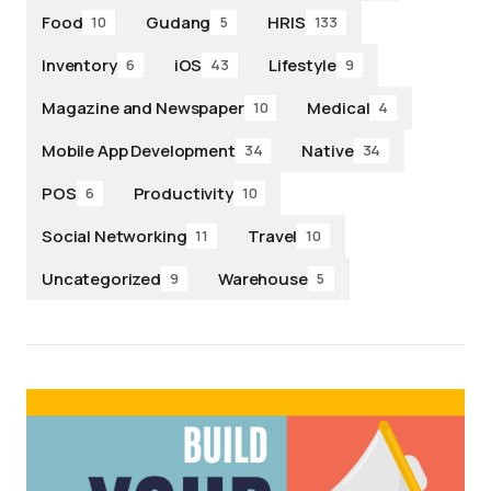
Food
Gudang
HRIS
10
5
133
Inventory
iOS
Lifestyle
6
43
9
Magazine and Newspaper
Medical
10
4
Mobile App Development
Native
34
34
POS
Productivity
6
10
Social Networking
Travel
11
10
Uncategorized
Warehouse
9
5