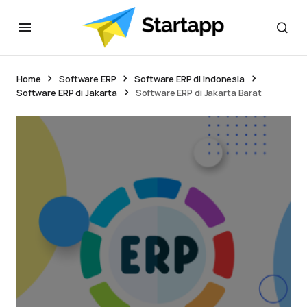
Home
Software ERP
Software ERP di Indonesia
Software ERP di Jakarta
Software ERP di Jakarta Barat