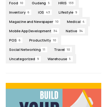
Food
Gudang
HRIS
10
5
133
Inventory
iOS
Lifestyle
6
43
9
Magazine and Newspaper
Medical
10
4
Mobile App Development
Native
34
34
POS
Productivity
6
10
Social Networking
Travel
11
10
Uncategorized
Warehouse
9
5