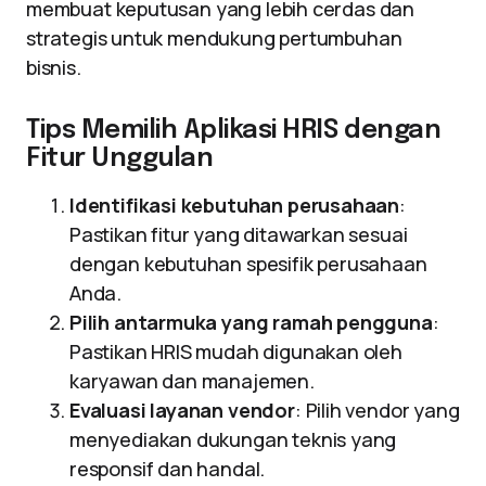
membuat keputusan yang lebih cerdas dan
strategis untuk mendukung pertumbuhan
bisnis.
Tips Memilih Aplikasi HRIS dengan
Fitur Unggulan
Identifikasi kebutuhan perusahaan
:
Pastikan fitur yang ditawarkan sesuai
dengan kebutuhan spesifik perusahaan
Anda.
Pilih antarmuka yang ramah pengguna
:
Pastikan HRIS mudah digunakan oleh
karyawan dan manajemen.
Evaluasi layanan vendor
: Pilih vendor yang
menyediakan dukungan teknis yang
responsif dan handal.