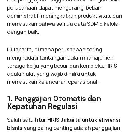
perusahaan dapat mengurangi beban
administratif, meningkatkan produktivitas, dan
memastikan bahwa semua data SDM dikelola
dengan baik.
Di Jakarta, di mana perusahaan sering
menghadapi tantangan dalam manajemen
tenaga kerja yang besar dan kompleks, HRIS
adalah alat yang wajib dimiliki untuk
memastikan kelancaran operasional.
1. Penggajian Otomatis dan
Kepatuhan Regulasi
Salah satu
fitur HRIS Jakarta untuk efisiensi
bisnis
yang paling penting adalah penggajian