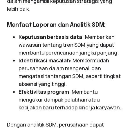
dalam mengambil keputusan strategis yang
lebih baik.
Manfaat Laporan dan Analitik SDM:
Keputusan berbasis data
: Memberikan
wawasan tentang tren SDM yang dapat
membantu perencanaan jangka panjang.
Identifikasi masalah
: Mempermudah
perusahaan dalam mengenali dan
mengatasi tantangan SDM, seperti tingkat
absensi yang tinggi.
Efektivitas program
: Membantu
mengukur dampak pelatihan atau
kebijakan baru terhadap kinerja karyawan.
Dengan analitik SDM, perusahaan dapat