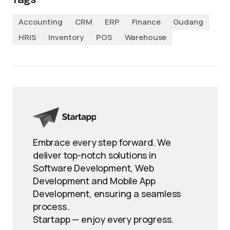
Tags
Accounting
CRM
ERP
Finance
Gudang
HRIS
Inventory
POS
Warehouse
Embrace every step forward. We
deliver top-notch solutions in
Software Development, Web
Development and Mobile App
Development, ensuring a seamless
process.
Startapp — enjoy every progress.