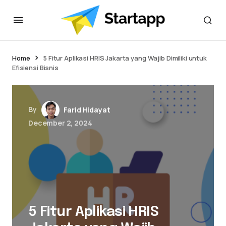
link slot gacor
link slot gacor
jacktoto
jacktoto
jacktoto
jacktoto
jacktoto
jacktoto
jacktoto
jacktoto
toto slot
toto slot
situs toto
slot gacor
situs toto
slot gacor
slot gacor
slot gacor
slot gacor
situs toto
link togel
situs toto
slot gacor
rtp slot
Home
5 Fitur Aplikasi HRIS Jakarta yang Wajib Dimiliki untuk
Efisiensi Bisnis
By
Farid Hidayat
December 2, 2024
5 Fitur Aplikasi HRIS