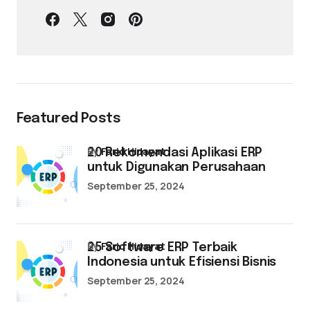
Featured Posts
by
Farid Hidayat
20 Rekomendasi Aplikasi ERP
untuk Digunakan Perusahaan
September 25, 2024
by
Farid Hidayat
25 Software ERP Terbaik
Indonesia untuk Efisiensi Bisnis
September 25, 2024