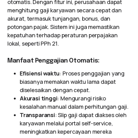
otomatis. Dengan fitur ini, perusahaan dapat
menghitung gaji karyawan secara cepat dan
akurat, termasuk tunjangan, bonus, dan
potongan pajak. Sistem ini juga memastikan
kepatuhan terhadap peraturan perpajakan
lokal, seperti PPh 21.
Manfaat Penggajian Otomatis:
Efisiensi waktu
: Proses penggajian yang
biasanya memakan waktu lama dapat
diselesaikan dengan cepat.
Akurasi tinggi
: Mengurangi risiko
kesalahan manual dalam perhitungan gaji.
Transparansi
: Slip gaji dapat diakses oleh
karyawan melalui portal self-service,
meningkatkan kepercayaan mereka