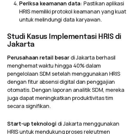
Periksa keamanan data
: Pastikan aplikasi
HRIS memiliki protokol keamanan yang kuat
untuk melindungi data karyawan.
Studi Kasus Implementasi HRIS di
Jakarta
Perusahaan retail besar
di Jakarta berhasil
menghemat waktu hingga 40% dalam
pengelolaan SDM setelah menggunakan HRIS
dengan fitur absensi digital dan penggajian
otomatis. Dengan laporan analitik SDM, mereka
juga dapat meningkatkan produktivitas tim
secara signifikan.
Start-up teknologi
di Jakarta menggunakan
HRIS untuk mendukung proses rekrutmen