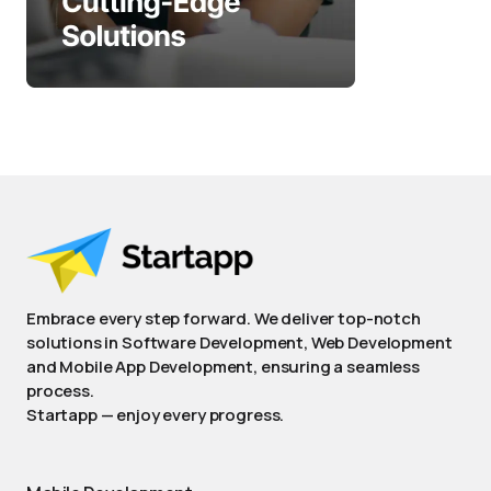
Embrace every step forward. We deliver top-notch
solutions in Software Development, Web Development
and Mobile App Development, ensuring a seamless
process.
Startapp — enjoy every progress.