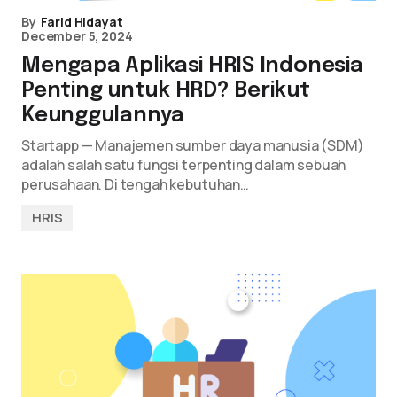
By
Farid Hidayat
December 5, 2024
Mengapa Aplikasi HRIS Indonesia
Penting untuk HRD? Berikut
Keunggulannya
Startapp — Manajemen sumber daya manusia (SDM)
adalah salah satu fungsi terpenting dalam sebuah
perusahaan. Di tengah kebutuhan…
HRIS