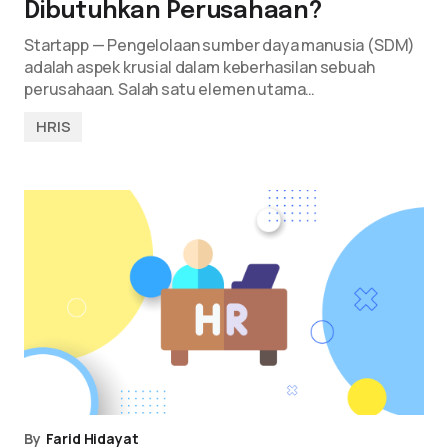
Dibutuhkan Perusahaan?
Startapp — Pengelolaan sumber daya manusia (SDM)
adalah aspek krusial dalam keberhasilan sebuah
perusahaan. Salah satu elemen utama…
HRIS
By
Farid Hidayat