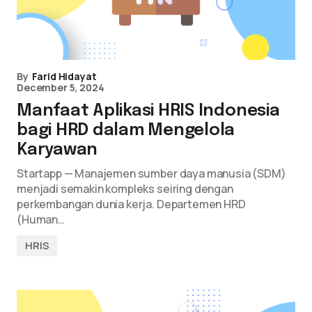
By
Farid Hidayat
December 5, 2024
Manfaat Aplikasi HRIS Indonesia
bagi HRD dalam Mengelola
Karyawan
Startapp — Manajemen sumber daya manusia (SDM)
menjadi semakin kompleks seiring dengan
perkembangan dunia kerja. Departemen HRD
(Human…
HRIS