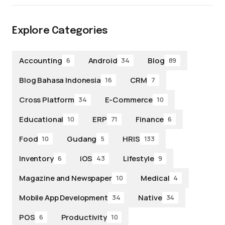
Explore Categories
Accounting
Android
Blog
6
34
89
Blog Bahasa Indonesia
CRM
16
7
Cross Platform
E-Commerce
34
10
Educational
ERP
Finance
10
71
6
Food
Gudang
HRIS
10
5
133
Inventory
iOS
Lifestyle
6
43
9
Magazine and Newspaper
Medical
10
4
Mobile App Development
Native
34
34
POS
Productivity
6
10