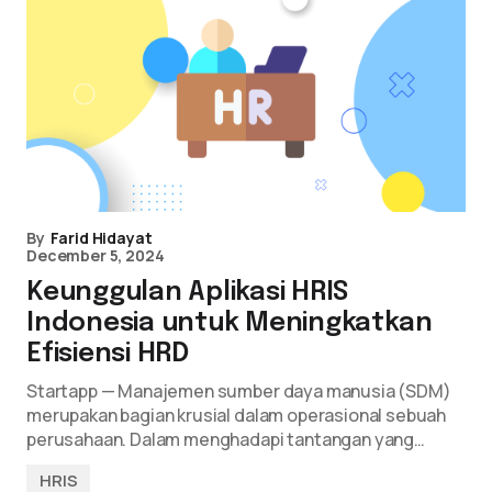
By
Farid Hidayat
December 5, 2024
Keunggulan Aplikasi HRIS
Indonesia untuk Meningkatkan
Efisiensi HRD
Startapp — Manajemen sumber daya manusia (SDM)
merupakan bagian krusial dalam operasional sebuah
perusahaan. Dalam menghadapi tantangan yang…
HRIS