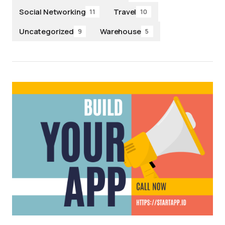
Social Networking
Travel
11
10
Uncategorized
Warehouse
9
5