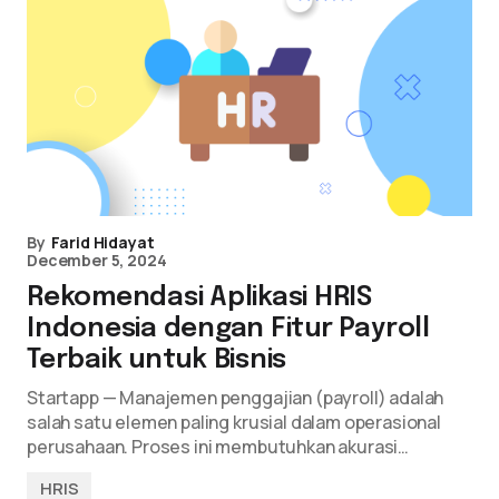
By
Farid Hidayat
December 5, 2024
Rekomendasi Aplikasi HRIS
Indonesia dengan Fitur Payroll
Terbaik untuk Bisnis
Startapp — Manajemen penggajian (payroll) adalah
salah satu elemen paling krusial dalam operasional
perusahaan. Proses ini membutuhkan akurasi…
HRIS