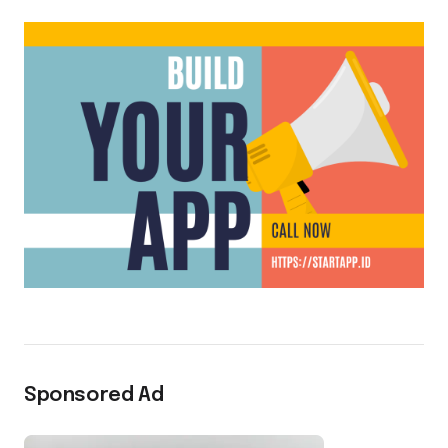
Sponsored Ad