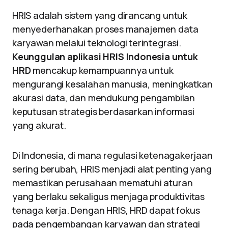
HRIS adalah sistem yang dirancang untuk
menyederhanakan proses manajemen data
karyawan melalui teknologi terintegrasi.
Keunggulan aplikasi HRIS Indonesia untuk
HRD
mencakup kemampuannya untuk
mengurangi kesalahan manusia, meningkatkan
akurasi data, dan mendukung pengambilan
keputusan strategis berdasarkan informasi
yang akurat.
Di Indonesia, di mana regulasi ketenagakerjaan
sering berubah, HRIS menjadi alat penting yang
memastikan perusahaan mematuhi aturan
yang berlaku sekaligus menjaga produktivitas
tenaga kerja. Dengan HRIS, HRD dapat fokus
pada pengembangan karyawan dan strategi