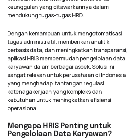
keunggulan yang ditawarkannya dalam
mendukung tugas-tugas HRD.
Dengan kemampuan untuk mengotomatisasi
tugas administratif, memberikan analitik
berbasis data, dan meningkatkan transparansi,
aplikasi HRIS mempermudah pengelolaan data
karyawan dalam berbagai aspek. Solusi ini
sangat relevan untuk perusahaan di Indonesia
yang menghadapi tantangan regulasi
ketenagakerjaan yang kompleks dan
kebutuhan untuk meningkatkan efisiensi
operasional.
Mengapa HRIS Penting untuk
Pengelolaan Data Karyawan?