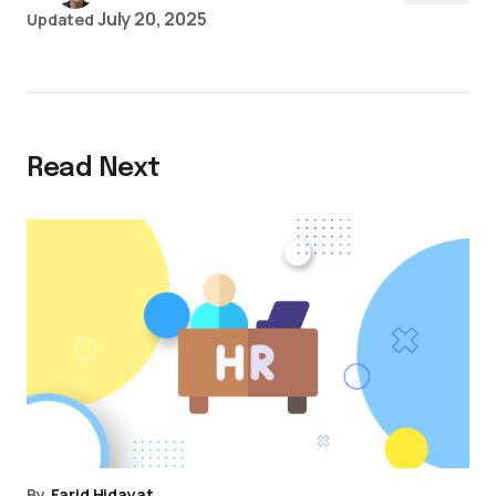
July 20, 2025
Updated
Read Next
By
Farid Hidayat