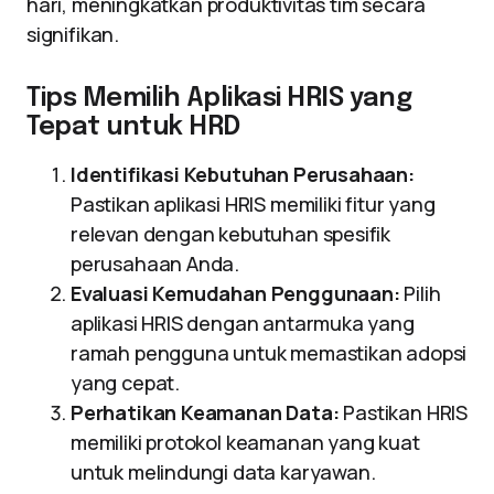
hari, meningkatkan produktivitas tim secara
signifikan.
Tips Memilih Aplikasi HRIS yang
Tepat untuk HRD
Identifikasi Kebutuhan Perusahaan:
Pastikan aplikasi HRIS memiliki fitur yang
relevan dengan kebutuhan spesifik
perusahaan Anda.
Evaluasi Kemudahan Penggunaan:
Pilih
aplikasi HRIS dengan antarmuka yang
ramah pengguna untuk memastikan adopsi
yang cepat.
Perhatikan Keamanan Data:
Pastikan HRIS
memiliki protokol keamanan yang kuat
untuk melindungi data karyawan.