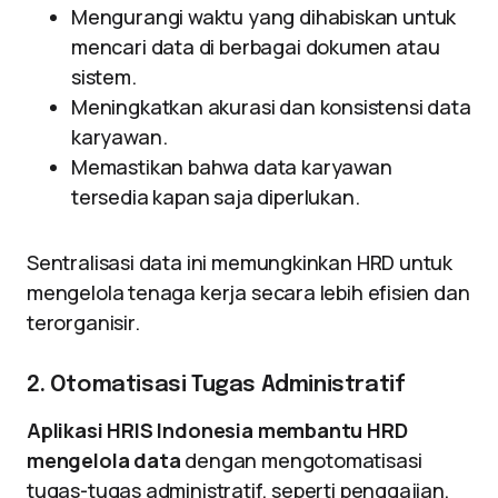
Mengurangi waktu yang dihabiskan untuk
mencari data di berbagai dokumen atau
sistem.
Meningkatkan akurasi dan konsistensi data
karyawan.
Memastikan bahwa data karyawan
tersedia kapan saja diperlukan.
Sentralisasi data ini memungkinkan HRD untuk
mengelola tenaga kerja secara lebih efisien dan
terorganisir.
2. Otomatisasi Tugas Administratif
Aplikasi HRIS Indonesia membantu HRD
mengelola data
dengan mengotomatisasi
tugas-tugas administratif, seperti penggajian,