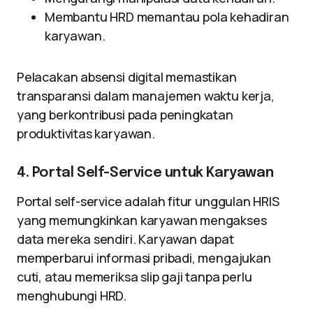
Membantu HRD memantau pola kehadiran
karyawan.
Pelacakan absensi digital memastikan
transparansi dalam manajemen waktu kerja,
yang berkontribusi pada peningkatan
produktivitas karyawan.
4. Portal Self-Service untuk Karyawan
Portal self-service adalah fitur unggulan HRIS
yang memungkinkan karyawan mengakses
data mereka sendiri. Karyawan dapat
memperbarui informasi pribadi, mengajukan
cuti, atau memeriksa slip gaji tanpa perlu
menghubungi HRD.