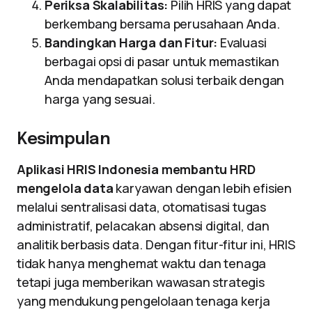
Periksa Skalabilitas:
Pilih HRIS yang dapat
berkembang bersama perusahaan Anda.
Bandingkan Harga dan Fitur:
Evaluasi
berbagai opsi di pasar untuk memastikan
Anda mendapatkan solusi terbaik dengan
harga yang sesuai.
Kesimpulan
Aplikasi HRIS Indonesia membantu HRD
mengelola data
karyawan dengan lebih efisien
melalui sentralisasi data, otomatisasi tugas
administratif, pelacakan absensi digital, dan
analitik berbasis data. Dengan fitur-fitur ini, HRIS
tidak hanya menghemat waktu dan tenaga
tetapi juga memberikan wawasan strategis
yang mendukung pengelolaan tenaga kerja