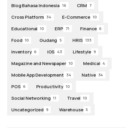
Blog Bahasa Indonesia
CRM
16
7
Cross Platform
E-Commerce
34
10
Educational
ERP
Finance
10
71
6
Food
Gudang
HRIS
10
5
133
Inventory
iOS
Lifestyle
6
43
9
Magazine and Newspaper
Medical
10
4
Mobile App Development
Native
34
34
POS
Productivity
6
10
Social Networking
Travel
11
10
Uncategorized
Warehouse
9
5