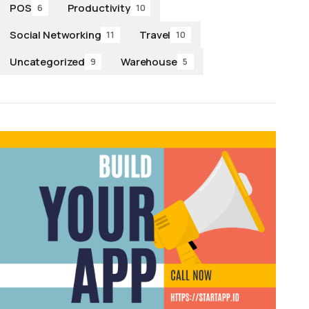
POS
Productivity
6
10
Social Networking
Travel
11
10
Uncategorized
Warehouse
9
5