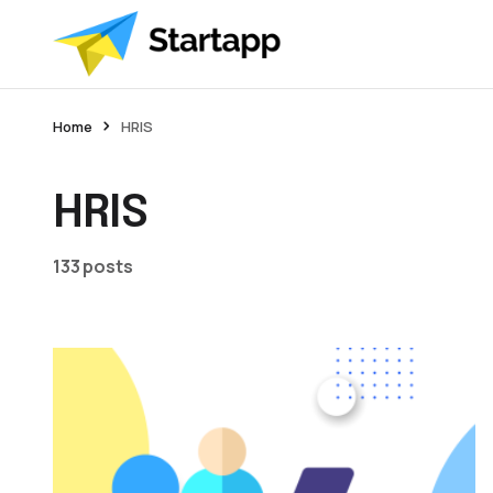
Home
HRIS
HRIS
133 posts