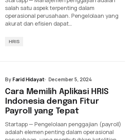
Startapp — Manajemen penggajian adalah
salah satu aspek terpenting dalam
operasional perusahaan. Pengelolaan yang
akurat dan efisien dapat…
HRIS
By
Farid Hidayat
December 5, 2024
Cara Memilih Aplikasi HRIS
Indonesia dengan Fitur
Payroll yang Tepat
Startapp — Pengelolaan penggajian (payroll)
adalah elemen penting dalam operasional
perusahaan, yang membutuhkan ketelitian