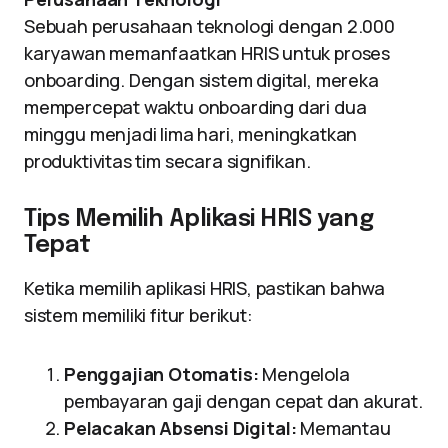
Sebuah perusahaan teknologi dengan 2.000
karyawan memanfaatkan HRIS untuk proses
onboarding. Dengan sistem digital, mereka
mempercepat waktu onboarding dari dua
minggu menjadi lima hari, meningkatkan
produktivitas tim secara signifikan.
Tips Memilih Aplikasi HRIS yang
Tepat
Ketika memilih aplikasi HRIS, pastikan bahwa
sistem memiliki fitur berikut:
Penggajian Otomatis:
Mengelola
pembayaran gaji dengan cepat dan akurat.
Pelacakan Absensi Digital:
Memantau