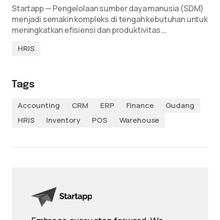
Startapp — Pengelolaan sumber daya manusia (SDM)
menjadi semakin kompleks di tengah kebutuhan untuk
meningkatkan efisiensi dan produktivitas.…
HRIS
Tags
Accounting
CRM
ERP
Finance
Gudang
HRIS
Inventory
POS
Warehouse