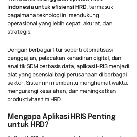
Indonesia untuk efisiensi HRD
, termasuk
bagaimana teknologi ini mendukung
operasional yang lebih cepat, akurat, dan
strategis.
Dengan berbagai fitur seperti otomatisasi
penggajian, pelacakan kehadiran digital, dan
analitik SDM berbasis data, aplikasi HRIS menjadi
alat yang esensial bagi perusahaan di berbagai
sektor. Sistem ini membantu menghemat waktu,
mengurangi kesalahan, dan meningkatkan
produktivitas tim HRD.
Mengapa Aplikasi HRIS Penting
untuk HRD?