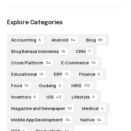
Explore Categories
Accounting
Android
Blog
6
34
89
Blog Bahasa Indonesia
CRM
16
7
Cross Platform
E-Commerce
34
10
Educational
ERP
Finance
10
71
6
Food
Gudang
HRIS
10
5
133
Inventory
iOS
Lifestyle
6
43
9
Magazine and Newspaper
Medical
10
4
Mobile App Development
Native
34
34