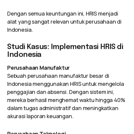
Dengan semua keuntungan ini, HRIS menjadi
alat yang sangat relevan untuk perusahaan di
Indonesia.
Studi Kasus: Implementasi HRIS di
Indonesia
Perusahaan Manufaktur
Sebuah perusahaan manufaktur besar di
Indonesia menggunakan HRIS untuk mengelola
penggajian dan absensi. Dengan sistem ini,
mereka berhasil menghemat waktu hingga 40%
dalam tugas administratif dan meningkatkan
akurasi laporan keuangan.
Perusahaan Teknologi