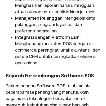
Menghasilkan laporan harian, mingguan,
atau bulanan untuk analisis kinerja bisnis.
Manajemen Pelanggan
: Mengelola data
pelanggan, program loyalitas, dan
preferensi pembelian.
Integrasi dengan Platform Lain
:
Menghubungkan sistem POS dengan e-
commerce, perangkat lunak akuntansi, dan
sistem CRM untuk meningkatkan efisiensi
operasional.
Sejarah Perkembangan Software POS
Perkembangan
Software POS
telah melalui
beberapa fase penting yang menunjukkan
bagaimana teknologi ini berevolusi untuk
memenuhi kebutuhan bisnis yang berubah.