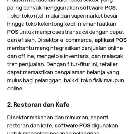
paling banyak menggunakan
software POS
.
Toko-toko ritel, mulai dari supermarket besar
hingga toko kelontong kecil, memanfaatkan
POS
untuk memproses transaksi dengan cepat
dan efisien. Di sektor e-commerce,
aplikasi POS
membantu mengintegrasikan penjualan online
dan offline, mengelola inventaris, dan melacak
tren penjualan. Dengan fitur-fitur ini, retailer
dapat memastikan pengalaman belanja yang
mulus bagi pelanggan, baik di toko fisik maupun
online.
2. Restoran dan Kafe
Di sektor makanan dan minuman, seperti
restoran dan kafe,
software POS
digunakan
untuk mengelola pesanan pelanggan,