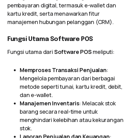
pembayaran digital, termasuk e-wallet dan
kartu kredit, serta menawarkan fitur
manajemen hubungan pelanggan (CRM).
Fungsi Utama Software POS
Fungsi utama dari
Software POS
meliputi:
Memproses Transaksi Penjualan
:
Mengelola pembayaran dari berbagai
metode seperti tunai, kartu kredit, debit,
dan e-wallet.
Manajemen Inventaris
: Melacak stok
barang secara real-time untuk
menghindari kelebihan atau kekurangan
stok.
Laporan Penjualan dan Keuangan
: