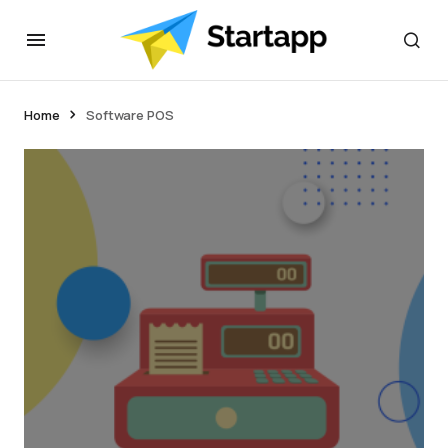
Home
Software POS