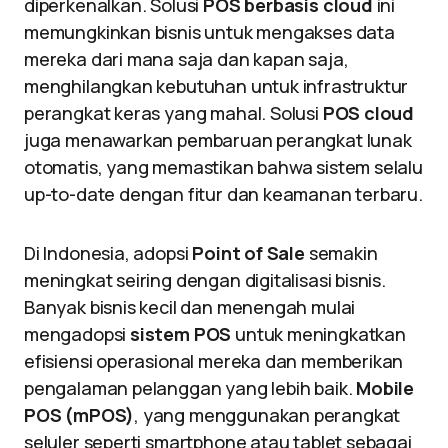
diperkenalkan. Solusi
POS berbasis cloud
ini
memungkinkan bisnis untuk mengakses data
mereka dari mana saja dan kapan saja,
menghilangkan kebutuhan untuk infrastruktur
perangkat keras yang mahal. Solusi
POS cloud
juga menawarkan pembaruan perangkat lunak
otomatis, yang memastikan bahwa sistem selalu
up-to-date dengan fitur dan keamanan terbaru.
Di Indonesia, adopsi
Point of Sale
semakin
meningkat seiring dengan digitalisasi bisnis.
Banyak bisnis kecil dan menengah mulai
mengadopsi
sistem POS
untuk meningkatkan
efisiensi operasional mereka dan memberikan
pengalaman pelanggan yang lebih baik.
Mobile
POS (mPOS)
, yang menggunakan perangkat
seluler seperti smartphone atau tablet sebagai