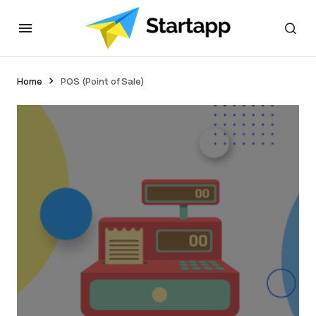
Home
POS (Point of Sale)