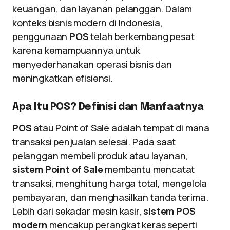
keuangan, dan layanan pelanggan. Dalam
konteks bisnis modern di Indonesia,
penggunaan
POS
telah berkembang pesat
karena kemampuannya untuk
menyederhanakan operasi bisnis dan
meningkatkan efisiensi.
Apa Itu POS? Definisi dan Manfaatnya
POS
atau Point of Sale adalah tempat di mana
transaksi penjualan selesai. Pada saat
pelanggan membeli produk atau layanan,
sistem Point of Sale
membantu mencatat
transaksi, menghitung harga total, mengelola
pembayaran, dan menghasilkan tanda terima.
Lebih dari sekadar mesin kasir,
sistem POS
modern
mencakup perangkat keras seperti