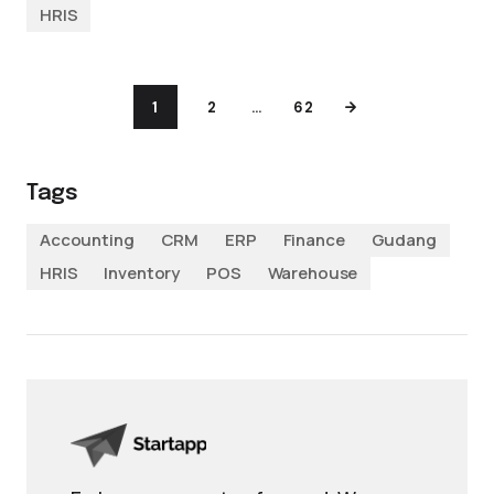
HRIS
1
2
…
62
Tags
Accounting
CRM
ERP
Finance
Gudang
HRIS
Inventory
POS
Warehouse