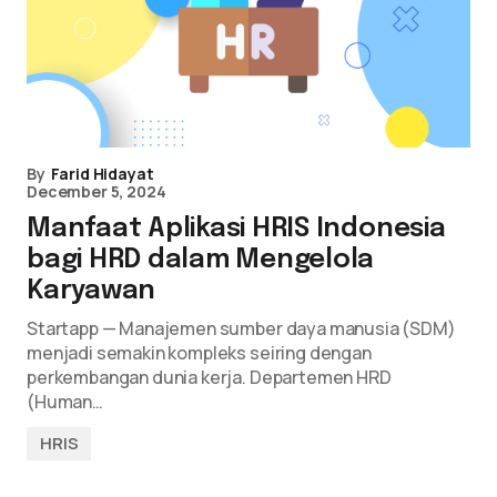
By
Farid Hidayat
December 5, 2024
Manfaat Aplikasi HRIS Indonesia
bagi HRD dalam Mengelola
Karyawan
Startapp — Manajemen sumber daya manusia (SDM)
menjadi semakin kompleks seiring dengan
perkembangan dunia kerja. Departemen HRD
(Human…
HRIS