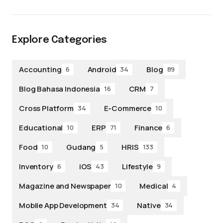
Explore Categories
Accounting
Android
Blog
6
34
89
Blog Bahasa Indonesia
CRM
16
7
Cross Platform
E-Commerce
34
10
Educational
ERP
Finance
10
71
6
Food
Gudang
HRIS
10
5
133
Inventory
iOS
Lifestyle
6
43
9
Magazine and Newspaper
Medical
10
4
Mobile App Development
Native
34
34