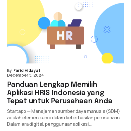
By
Farid Hidayat
December 5, 2024
Panduan Lengkap Memilih
Aplikasi HRIS Indonesia yang
Tepat untuk Perusahaan Anda
Startapp — Manajemen sumber daya manusia (SDM)
adalah elemen kunci dalam keberhasilan perusahaan.
Dalam era digital, penggunaan aplikasi…