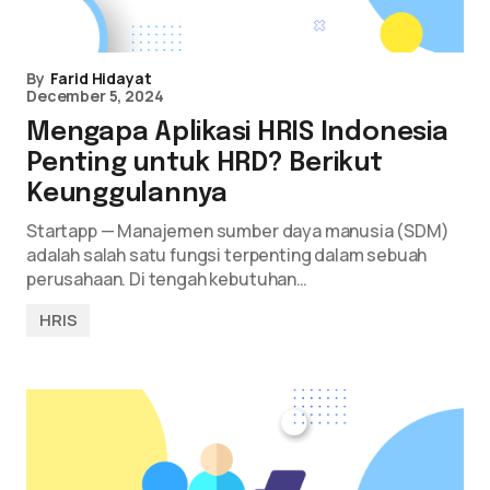
By
Farid Hidayat
December 5, 2024
Mengapa Aplikasi HRIS Indonesia
Penting untuk HRD? Berikut
Keunggulannya
Startapp — Manajemen sumber daya manusia (SDM)
adalah salah satu fungsi terpenting dalam sebuah
perusahaan. Di tengah kebutuhan…
HRIS