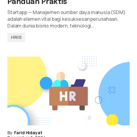
Panduan Praktis
Startapp — Manajemen sumber daya manusia (SDM)
adalah elemen vital bagi kesuksesan perusahaan.
Dalam dunia bisnis modern, teknologi…
HRIS
By
Farid Hidayat