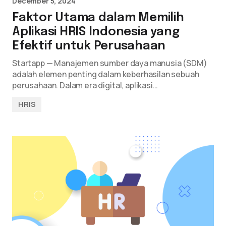
December 5, 2024
Faktor Utama dalam Memilih
Aplikasi HRIS Indonesia yang
Efektif untuk Perusahaan
Startapp — Manajemen sumber daya manusia (SDM)
adalah elemen penting dalam keberhasilan sebuah
perusahaan. Dalam era digital, aplikasi…
HRIS