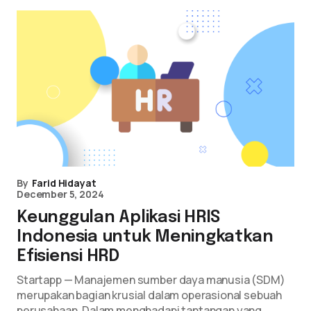
By
Farid Hidayat
December 5, 2024
Keunggulan Aplikasi HRIS
Indonesia untuk Meningkatkan
Efisiensi HRD
Startapp — Manajemen sumber daya manusia (SDM)
merupakan bagian krusial dalam operasional sebuah
perusahaan. Dalam menghadapi tantangan yang…