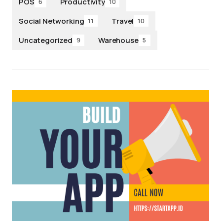
POS
Productivity
6
10
Social Networking
Travel
11
10
Uncategorized
Warehouse
9
5