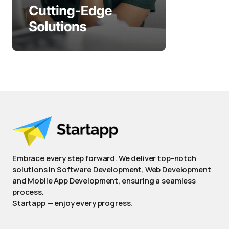
Embrace every step forward. We deliver top-notch
solutions in Software Development, Web Development
and Mobile App Development, ensuring a seamless
process.
Startapp — enjoy every progress.