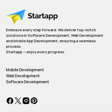
Embrace every step forward. We deliver top-notch
solutions in Software Development, Web Development
and Mobile App Development, ensuring a seamless
process.
Startapp — enjoy every progress.
Mobile Development
Web Development
Software Development