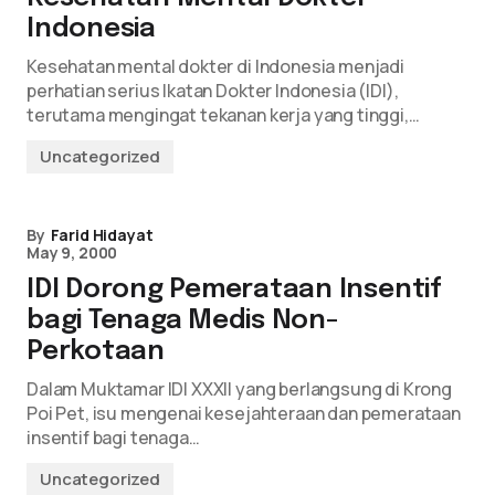
Indonesia
Kesehatan mental dokter di Indonesia menjadi
perhatian serius Ikatan Dokter Indonesia (IDI),
terutama mengingat tekanan kerja yang tinggi,…
Uncategorized
By
Farid Hidayat
May 9, 2000
IDI Dorong Pemerataan Insentif
bagi Tenaga Medis Non-
Perkotaan
Dalam Muktamar IDI XXXII yang berlangsung di Krong
Poi Pet, isu mengenai kesejahteraan dan pemerataan
insentif bagi tenaga…
Uncategorized