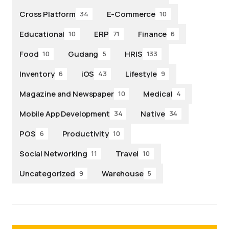
Cross Platform
E-Commerce
34
10
Educational
ERP
Finance
10
71
6
Food
Gudang
HRIS
10
5
133
Inventory
iOS
Lifestyle
6
43
9
Magazine and Newspaper
Medical
10
4
Mobile App Development
Native
34
34
POS
Productivity
6
10
Social Networking
Travel
11
10
Uncategorized
Warehouse
9
5