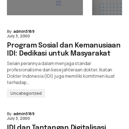
HRIS
By
admin5169
July 3, 2000
Program Sosial dan Kemanusiaan
IDI: Dedikasi untuk Masyarakat
Selain perannya dalam menjaga standar
profesionalisme dan kesejahteraan dokter, Ikatan
Dokter Indonesia (IDI) juga memiliki komitmen kuat
terhadap…
Uncategorized
By
admin5169
July 3, 2000
IDI dan Tantangan Digitalisasi