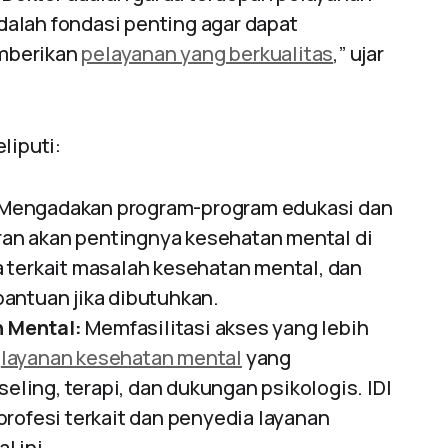
alah fondasi penting agar dapat
mberikan
pelayanan yang berkualitas
,” ujar
liputi:
Mengadakan program-program edukasi dan
an akan pentingnya kesehatan mental di
 terkait masalah kesehatan mental, dan
antuan jika dibutuhkan.
 Mental:
Memfasilitasi akses yang lebih
n
layanan kesehatan mental
yang
seling, terapi, dan dukungan psikologis. IDI
rofesi terkait dan penyedia layanan
 ini.