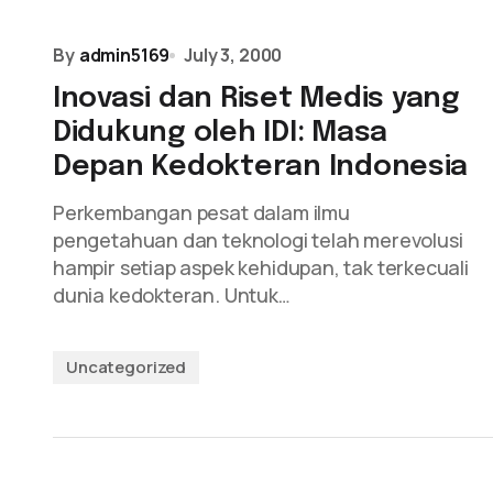
By
admin5169
July 3, 2000
Inovasi dan Riset Medis yang
Didukung oleh IDI: Masa
Depan Kedokteran Indonesia
Perkembangan pesat dalam ilmu
pengetahuan dan teknologi telah merevolusi
hampir setiap aspek kehidupan, tak terkecuali
dunia kedokteran. Untuk…
Uncategorized