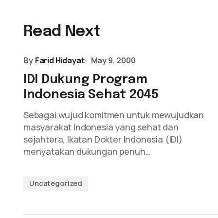
Read Next
By
Farid Hidayat
May 9, 2000
IDI Dukung Program
Indonesia Sehat 2045
Sebagai wujud komitmen untuk mewujudkan
masyarakat Indonesia yang sehat dan
sejahtera, Ikatan Dokter Indonesia (IDI)
menyatakan dukungan penuh…
Uncategorized