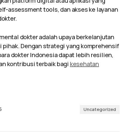
n platform digital atau aplikasi yang
lf-assessment tools, dan akses ke layanan
okter.
mental dokter adalah upaya berkelanjutan
 pihak. Dengan strategi yang komprehensif
ara dokter Indonesia dapat lebih resilien,
 kontribusi terbaik bagi
kesehatan
5
Uncategorized