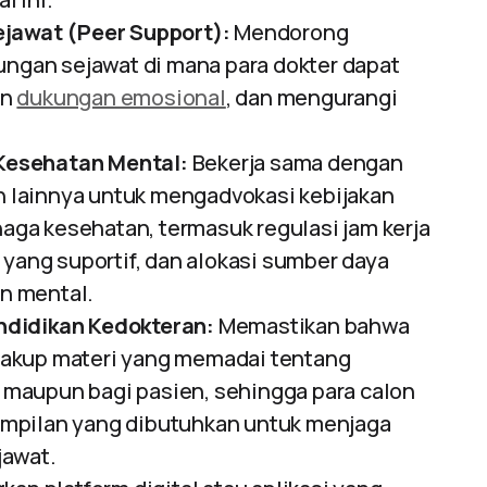
awat (Peer Support):
Mendorong
gan sejawat di mana para dokter dapat
an
dukungan emosional
, dan mengurangi
Kesehatan Mental:
Bekerja sama dengan
 lainnya untuk mengadvokasi kebijakan
ga kesehatan, termasuk regulasi jam kerja
 yang suportif, dan alokasi sumber daya
n mental.
ndidikan Kedokteran:
Memastikan bahwa
cakup materi yang memadai tentang
ri maupun bagi pasien, sehingga para calon
mpilan yang dibutuhkan untuk menjaga
jawat.