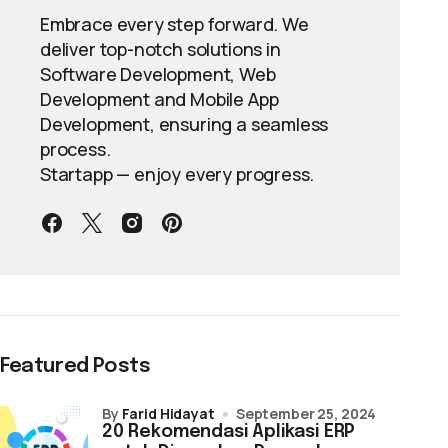
Embrace every step forward. We
deliver top-notch solutions in
Software Development, Web
Development and Mobile App
Development, ensuring a seamless
process.
Startapp — enjoy every progress.
Featured Posts
by
Farid Hidayat
September 25, 2024
20 Rekomendasi Aplikasi ERP