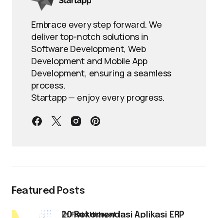
Embrace every step forward. We
deliver top-notch solutions in
Software Development, Web
Development and Mobile App
Development, ensuring a seamless
process.
Startapp — enjoy every progress.
Featured Posts
by
Farid Hidayat
20 Rekomendasi Aplikasi ERP