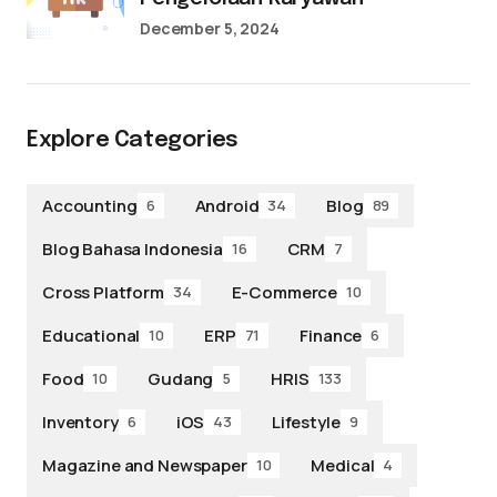
December 5, 2024
Explore Categories
Accounting
Android
Blog
6
34
89
Blog Bahasa Indonesia
CRM
16
7
Cross Platform
E-Commerce
34
10
Educational
ERP
Finance
10
71
6
Food
Gudang
HRIS
10
5
133
Inventory
iOS
Lifestyle
6
43
9
Magazine and Newspaper
Medical
10
4