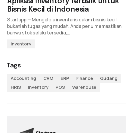
Aplikasi Inventory Terbaik untuk
Bisnis Kecil di Indonesia
Startapp — Mengelola inventaris dalam bisnis kecil
bukanlah tugas yang mudah. Anda perlu memastikan
bahwa stok selalu tersedia,…
Inventory
Tags
Accounting
CRM
ERP
Finance
Gudang
HRIS
Inventory
POS
Warehouse