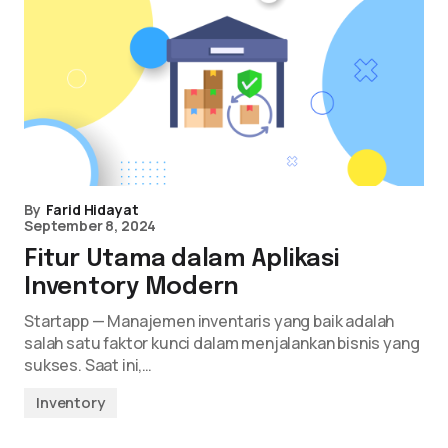
By
Farid Hidayat
September 8, 2024
Fitur Utama dalam Aplikasi
Inventory Modern
Startapp — Manajemen inventaris yang baik adalah
salah satu faktor kunci dalam menjalankan bisnis yang
sukses. Saat ini,…
Inventory