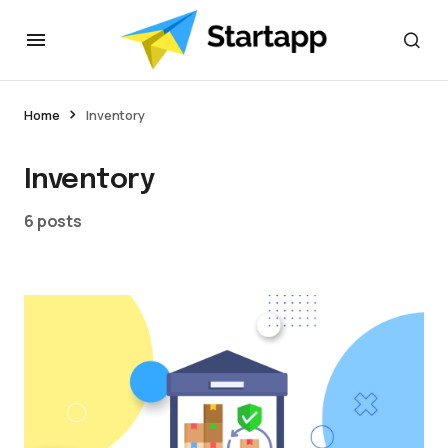
Home
Inventory
Inventory
6 posts