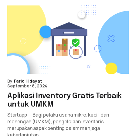
By
Farid Hidayat
September 8, 2024
Aplikasi Inventory Gratis Terbaik
untuk UMKM
Startapp — Bagi pelaku usaha mikro, kecil, dan
menengah (UMKM), pengelolaan inventaris
merupakan aspek penting dalam menjaga
keberlanjutan…