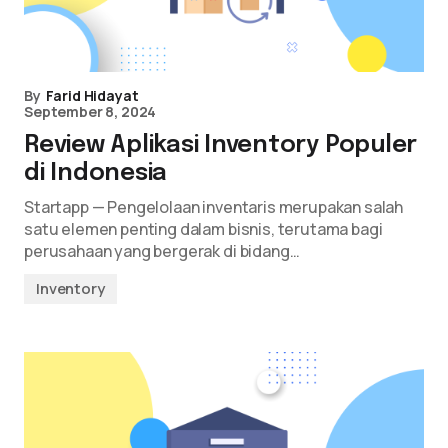
By
Farid Hidayat
September 8, 2024
Review Aplikasi Inventory Populer
di Indonesia
Startapp — Pengelolaan inventaris merupakan salah
satu elemen penting dalam bisnis, terutama bagi
perusahaan yang bergerak di bidang…
Inventory