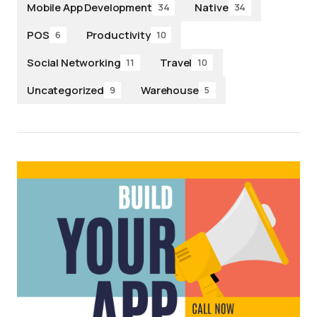
Mobile App Development
Native
34
34
POS
Productivity
6
10
Social Networking
Travel
11
10
Uncategorized
Warehouse
9
5