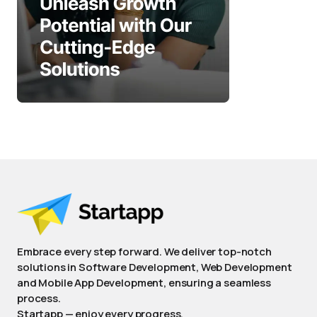
Embrace every step forward. We deliver top-notch
solutions in Software Development, Web Development
and Mobile App Development, ensuring a seamless
process.
Startapp — enjoy every progress.