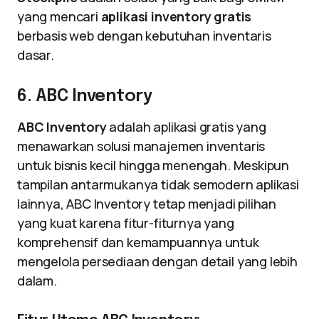
yang mencari
aplikasi inventory gratis
berbasis web dengan kebutuhan inventaris
dasar.
6. ABC Inventory
ABC Inventory
adalah aplikasi gratis yang
menawarkan solusi manajemen inventaris
untuk bisnis kecil hingga menengah. Meskipun
tampilan antarmukanya tidak semodern aplikasi
lainnya, ABC Inventory tetap menjadi pilihan
yang kuat karena fitur-fiturnya yang
komprehensif dan kemampuannya untuk
mengelola persediaan dengan detail yang lebih
dalam.