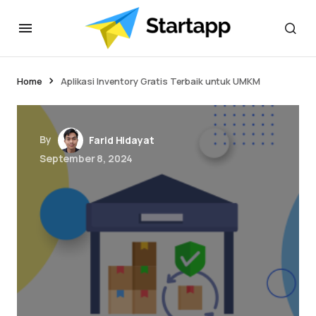
link slot gacor
jacktoto
jacktoto
jacktoto
toto slot
situs toto
slot gacor
slot gacor
slot gacor
slot gacor
slot gacor
slot gacor
Home
Aplikasi Inventory Gratis Terbaik untuk UMKM
By
Farid Hidayat
September 8, 2024