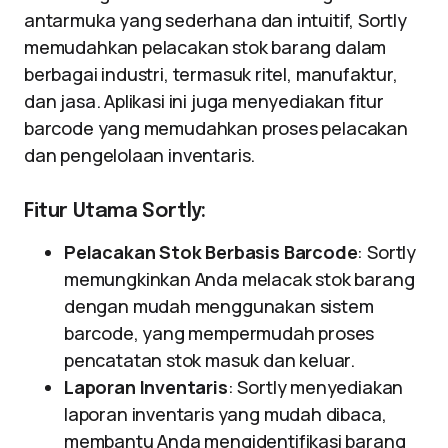
antarmuka yang sederhana dan intuitif, Sortly
memudahkan pelacakan stok barang dalam
berbagai industri, termasuk ritel, manufaktur,
dan jasa. Aplikasi ini juga menyediakan fitur
barcode yang memudahkan proses pelacakan
dan pengelolaan inventaris.
Fitur Utama Sortly:
Pelacakan Stok Berbasis Barcode
: Sortly
memungkinkan Anda melacak stok barang
dengan mudah menggunakan sistem
barcode, yang mempermudah proses
pencatatan stok masuk dan keluar.
Laporan Inventaris
: Sortly menyediakan
laporan inventaris yang mudah dibaca,
membantu Anda mengidentifikasi barang