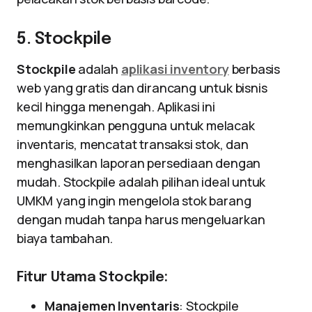
5. Stockpile
Stockpile
adalah
aplikasi inventory
berbasis
web yang gratis dan dirancang untuk bisnis
kecil hingga menengah. Aplikasi ini
memungkinkan pengguna untuk melacak
inventaris, mencatat transaksi stok, dan
menghasilkan laporan persediaan dengan
mudah. Stockpile adalah pilihan ideal untuk
UMKM yang ingin mengelola stok barang
dengan mudah tanpa harus mengeluarkan
biaya tambahan.
Fitur Utama Stockpile:
Manajemen Inventaris
: Stockpile