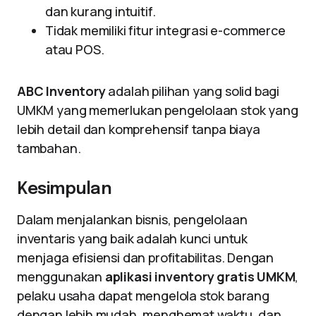
dan kurang intuitif.
Tidak memiliki fitur integrasi e-commerce
atau POS.
ABC Inventory
adalah pilihan yang solid bagi
UMKM yang memerlukan pengelolaan stok yang
lebih detail dan komprehensif tanpa biaya
tambahan.
Kesimpulan
Dalam menjalankan bisnis, pengelolaan
inventaris yang baik adalah kunci untuk
menjaga efisiensi dan profitabilitas. Dengan
menggunakan
aplikasi inventory gratis UMKM
,
pelaku usaha dapat mengelola stok barang
dengan lebih mudah, menghemat waktu, dan