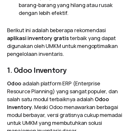
barang-barang yang hilang atau rusak
dengan lebih efektif.
Berikut ini adalah beberapa rekomendasi
aplikasi inventory gratis
terbaik yang dapat
digunakan oleh UMKM untuk mengoptimalkan
pengelolaan inventaris.
1. Odoo Inventory
Odoo
adalah platform ERP (Enterprise
Resource Planning) yang sangat populer, dan
salah satu modul terbaiknya adalah
Odoo
Inventory
. Meski Odoo menawarkan berbagai
modul berbayar, versi gratisnya cukup memadai
untuk UMKM yang membutuhkan solusi
manajemen inventaris dasar.