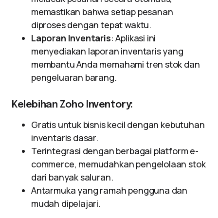
memastikan bahwa setiap pesanan
diproses dengan tepat waktu.
Laporan Inventaris
: Aplikasi ini
menyediakan laporan inventaris yang
membantu Anda memahami tren stok dan
pengeluaran barang.
Kelebihan Zoho Inventory:
Gratis untuk bisnis kecil dengan kebutuhan
inventaris dasar.
Terintegrasi dengan berbagai platform e-
commerce, memudahkan pengelolaan stok
dari banyak saluran.
Antarmuka yang ramah pengguna dan
mudah dipelajari.