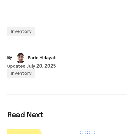
Inventory
By
Farid Hidayat
July 20, 2025
Updated
Inventory
Read Next