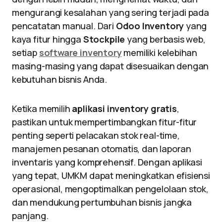
mengurangi kesalahan yang sering terjadi pada
pencatatan manual. Dari
Odoo Inventory
yang
kaya fitur hingga
Stockpile
yang berbasis web,
setiap
software inventory
memiliki kelebihan
masing-masing yang dapat disesuaikan dengan
kebutuhan bisnis Anda.
Ketika memilih
aplikasi inventory gratis
,
pastikan untuk mempertimbangkan fitur-fitur
penting seperti pelacakan stok real-time,
manajemen pesanan otomatis, dan laporan
inventaris yang komprehensif. Dengan aplikasi
yang tepat, UMKM dapat meningkatkan efisiensi
operasional, mengoptimalkan pengelolaan stok,
dan mendukung pertumbuhan bisnis jangka
panjang.