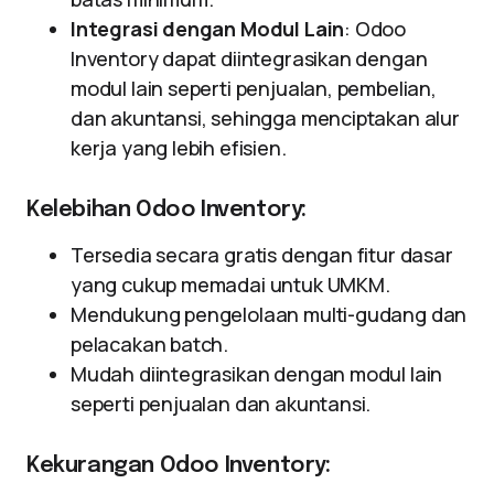
Integrasi dengan Modul Lain
: Odoo
Inventory dapat diintegrasikan dengan
modul lain seperti penjualan, pembelian,
dan akuntansi, sehingga menciptakan alur
kerja yang lebih efisien.
Kelebihan Odoo Inventory:
Tersedia secara gratis dengan fitur dasar
yang cukup memadai untuk UMKM.
Mendukung pengelolaan multi-gudang dan
pelacakan batch.
Mudah diintegrasikan dengan modul lain
seperti penjualan dan akuntansi.
Kekurangan Odoo Inventory: