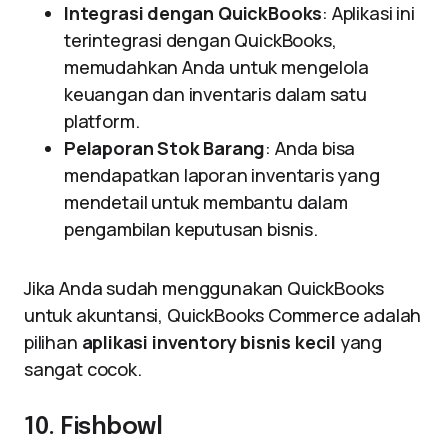
Integrasi dengan QuickBooks
: Aplikasi ini
terintegrasi dengan QuickBooks,
memudahkan Anda untuk mengelola
keuangan dan inventaris dalam satu
platform.
Pelaporan Stok Barang
: Anda bisa
mendapatkan laporan inventaris yang
mendetail untuk membantu dalam
pengambilan keputusan bisnis.
Jika Anda sudah menggunakan QuickBooks
untuk akuntansi, QuickBooks Commerce adalah
pilihan
aplikasi inventory bisnis kecil
yang
sangat cocok.
10. Fishbowl