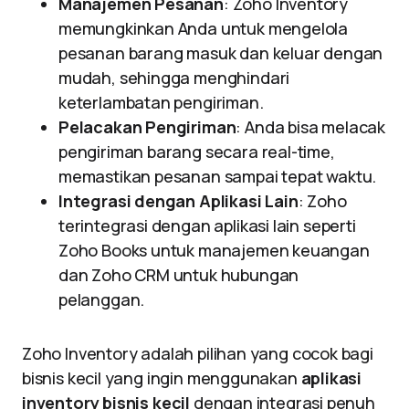
Manajemen Pesanan
: Zoho Inventory
memungkinkan Anda untuk mengelola
pesanan barang masuk dan keluar dengan
mudah, sehingga menghindari
keterlambatan pengiriman.
Pelacakan Pengiriman
: Anda bisa melacak
pengiriman barang secara real-time,
memastikan pesanan sampai tepat waktu.
Integrasi dengan Aplikasi Lain
: Zoho
terintegrasi dengan aplikasi lain seperti
Zoho Books untuk manajemen keuangan
dan Zoho CRM untuk hubungan
pelanggan.
Zoho Inventory adalah pilihan yang cocok bagi
bisnis kecil yang ingin menggunakan
aplikasi
inventory bisnis kecil
dengan integrasi penuh