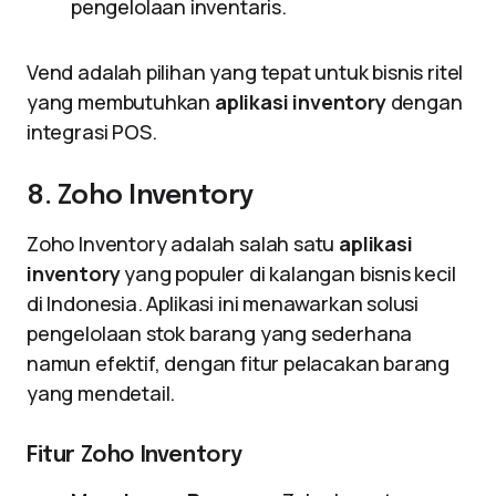
pengelolaan inventaris.
Vend adalah pilihan yang tepat untuk bisnis ritel
yang membutuhkan
aplikasi inventory
dengan
integrasi POS.
8. Zoho Inventory
Zoho Inventory adalah salah satu
aplikasi
inventory
yang populer di kalangan bisnis kecil
di Indonesia. Aplikasi ini menawarkan solusi
pengelolaan stok barang yang sederhana
namun efektif, dengan fitur pelacakan barang
yang mendetail.
Fitur Zoho Inventory