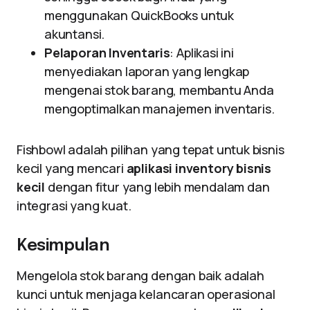
menggunakan QuickBooks untuk
akuntansi.
Pelaporan Inventaris
: Aplikasi ini
menyediakan laporan yang lengkap
mengenai stok barang, membantu Anda
mengoptimalkan manajemen inventaris.
Fishbowl adalah pilihan yang tepat untuk bisnis
kecil yang mencari
aplikasi inventory bisnis
kecil
dengan fitur yang lebih mendalam dan
integrasi yang kuat.
Kesimpulan
Mengelola stok barang dengan baik adalah
kunci untuk menjaga kelancaran operasional