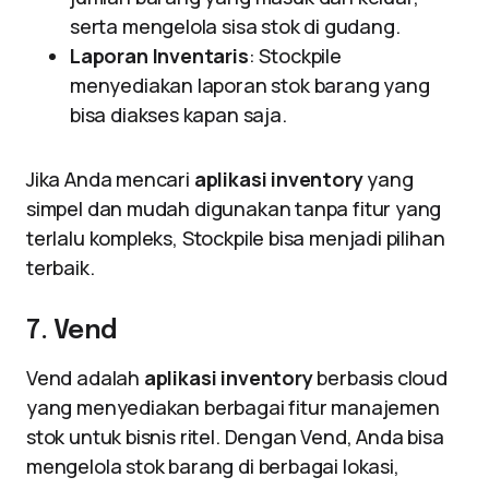
serta mengelola sisa stok di gudang.
Laporan Inventaris
: Stockpile
menyediakan laporan stok barang yang
bisa diakses kapan saja.
Jika Anda mencari
aplikasi inventory
yang
simpel dan mudah digunakan tanpa fitur yang
terlalu kompleks, Stockpile bisa menjadi pilihan
terbaik.
7. Vend
Vend adalah
aplikasi inventory
berbasis cloud
yang menyediakan berbagai fitur manajemen
stok untuk bisnis ritel. Dengan Vend, Anda bisa
mengelola stok barang di berbagai lokasi,