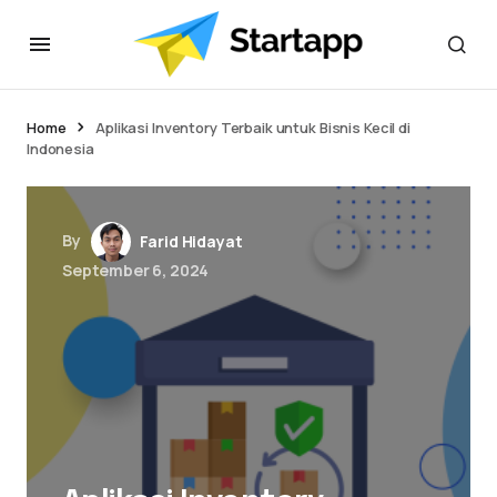
link slot gacor
jacktoto
jacktoto
jacktoto
toto slot
situs toto
slot gacor
slot gacor
slot gacor
slot gacor
slot gacor
slot gacor
Home
Aplikasi Inventory Terbaik untuk Bisnis Kecil di
Indonesia
By
Farid Hidayat
September 6, 2024