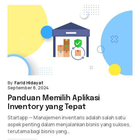
By
Farid Hidayat
September 8, 2024
Panduan Memilih Aplikasi
Inventory yang Tepat
Startapp — Manajemen inventaris adalah salah satu
aspek penting dalam menjalankan bisnis yang sukses,
terutama bagi bisnis yang…