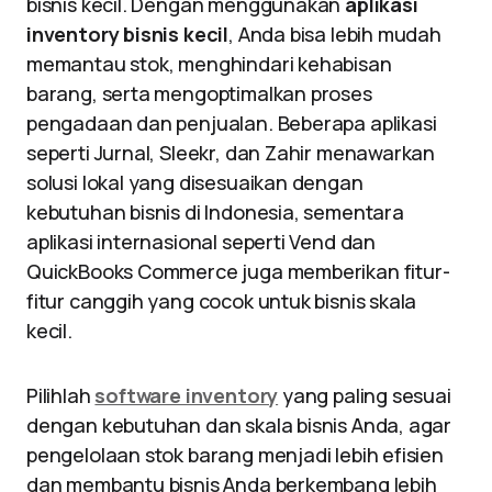
bisnis kecil. Dengan menggunakan
aplikasi
inventory bisnis kecil
, Anda bisa lebih mudah
memantau stok, menghindari kehabisan
barang, serta mengoptimalkan proses
pengadaan dan penjualan. Beberapa aplikasi
seperti Jurnal, Sleekr, dan Zahir menawarkan
solusi lokal yang disesuaikan dengan
kebutuhan bisnis di Indonesia, sementara
aplikasi internasional seperti Vend dan
QuickBooks Commerce juga memberikan fitur-
fitur canggih yang cocok untuk bisnis skala
kecil.
Pilihlah
software inventory
yang paling sesuai
dengan kebutuhan dan skala bisnis Anda, agar
pengelolaan stok barang menjadi lebih efisien
dan membantu bisnis Anda berkembang lebih