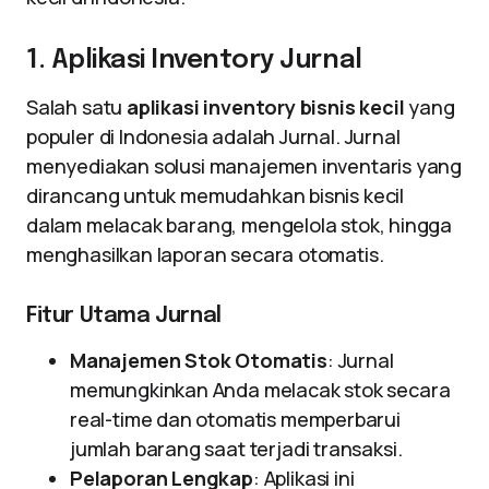
1. Aplikasi Inventory Jurnal
Salah satu
aplikasi inventory bisnis kecil
yang
populer di Indonesia adalah Jurnal. Jurnal
menyediakan solusi manajemen inventaris yang
dirancang untuk memudahkan bisnis kecil
dalam melacak barang, mengelola stok, hingga
menghasilkan laporan secara otomatis.
Fitur Utama Jurnal
Manajemen Stok Otomatis
: Jurnal
memungkinkan Anda melacak stok secara
real-time dan otomatis memperbarui
jumlah barang saat terjadi transaksi.
Pelaporan Lengkap
: Aplikasi ini