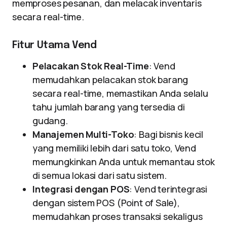
memproses pesanan, dan melacak inventaris
secara real-time.
Fitur Utama Vend
Pelacakan Stok Real-Time
: Vend
memudahkan pelacakan stok barang
secara real-time, memastikan Anda selalu
tahu jumlah barang yang tersedia di
gudang.
Manajemen Multi-Toko
: Bagi bisnis kecil
yang memiliki lebih dari satu toko, Vend
memungkinkan Anda untuk memantau stok
di semua lokasi dari satu sistem.
Integrasi dengan POS
: Vend terintegrasi
dengan sistem POS (Point of Sale),
memudahkan proses transaksi sekaligus