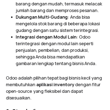
barang dengan mudah, termasuk melacak
jumlah barang dan memproses pesanan.
Dukungan Multi-Gudang
: Anda bisa
mengelola stok barang di beberapa lokasi
gudang dengan satu sistem terintegrasi.
Integrasi dengan Modul Lain
: Odoo
terintegrasi dengan modul lain seperti
penjualan, pembelian, dan produksi,
sehingga Anda bisa mendapatkan
gambaran lengkap tentang bisnis Anda.
Odoo adalah pilihan tepat bagi bisnis kecil yang
membutuhkan
aplikasi inventory
dengan fitur
open-source yang fleksibel dan dapat
disesuaikan.