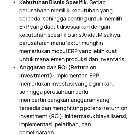
Kebutuhan Bisnis Spesifik
: Setiap
perusahaan memiliki kebutuhan yang
berbeda, sehingga penting untuk memilih
ERP yang dapat disesuaikan dengan
kebutuhan spesifik bisnis Anda. Misalnya,
perusahaan manufaktur mungkin
memerlukan modul ERP yang lebih kuat
untuk manajemen produksi dan inventaris.
Anggaran dan ROI (Return on
Investment)
: Implementasi ERP
memerlukan investasi yang signifikan,
sehingga perusahaan perlu
mempertimbangkan anggaran yang
tersedia dan menghitung potensi return on
investment (ROI). Ini termasuk biaya lisensi,
implementasi, pelatihan, dan
pemeliharaan.