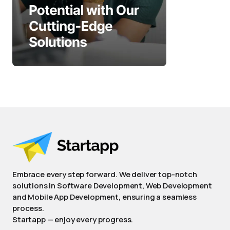
Embrace every step forward. We deliver top-notch
solutions in Software Development, Web Development
and Mobile App Development, ensuring a seamless
process.
Startapp — enjoy every progress.