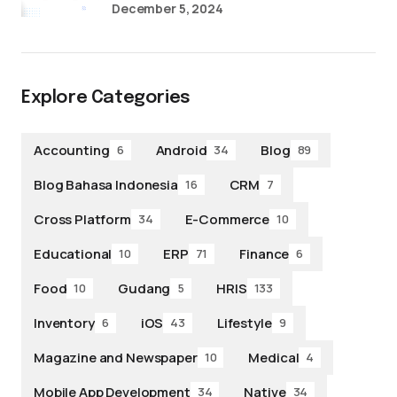
December 5, 2024
Explore Categories
Accounting
Android
Blog
6
34
89
Blog Bahasa Indonesia
CRM
16
7
Cross Platform
E-Commerce
34
10
Educational
ERP
Finance
10
71
6
Food
Gudang
HRIS
10
5
133
Inventory
iOS
Lifestyle
6
43
9
Magazine and Newspaper
Medical
10
4
Mobile App Development
Native
34
34