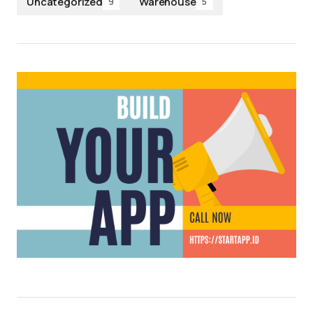
Uncategorized
Warehouse
9
5