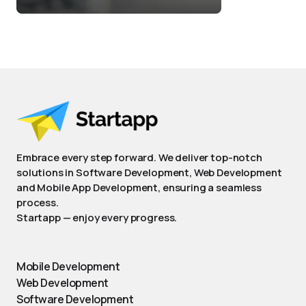
Embrace every step forward. We deliver top-notch
solutions in Software Development, Web Development
and Mobile App Development, ensuring a seamless
process.
Startapp — enjoy every progress.
Mobile Development
Web Development
Software Development