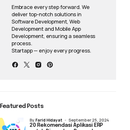
Embrace every step forward. We
deliver top-notch solutions in
Software Development, Web
Development and Mobile App
Development, ensuring a seamless
process.
Startapp — enjoy every progress.
Featured Posts
by
Farid Hidayat
September 25, 2024
20 Rekomendasi Aplikasi ERP