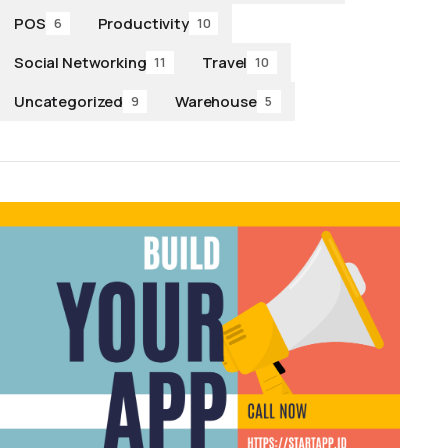
POS
Productivity
6
10
Social Networking
Travel
11
10
Uncategorized
Warehouse
9
5