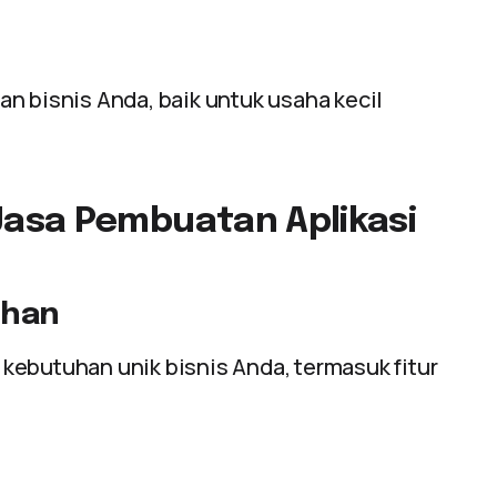
n bisnis Anda, baik untuk usaha kecil
asa Pembuatan Aplikasi
uhan
kebutuhan unik bisnis Anda, termasuk fitur