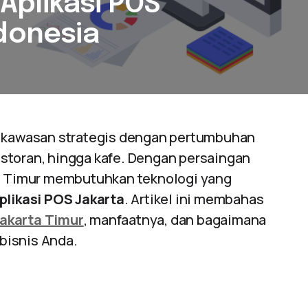
Aplikasi POS
ndonesia
u kawasan strategis dengan pertumbuhan
 restoran, hingga kafe. Dengan persaingan
ta Timur membutuhkan teknologi yang
plikasi POS Jakarta
. Artikel ini membahas
Jakarta Timur
, manfaatnya, dan bagaimana
bisnis Anda.