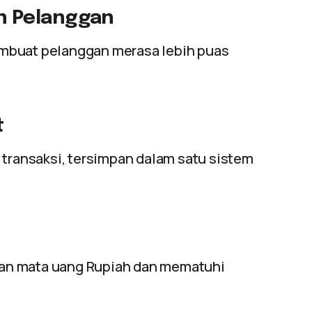
n Pelanggan
mbuat pelanggan merasa lebih puas
t
 transaksi, tersimpan dalam satu sistem
an mata uang Rupiah dan mematuhi