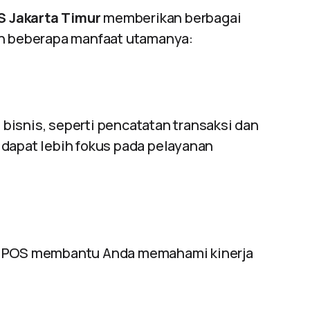
S Jakarta Timur
memberikan berbagai
ah beberapa manfaat utamanya:
bisnis, seperti pencatatan transaksi dan
 dapat lebih fokus pada pelayanan
si POS membantu Anda memahami kinerja