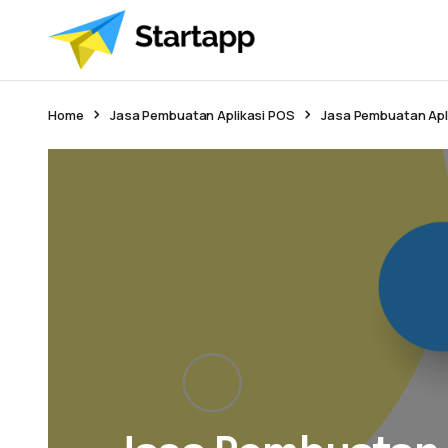
Home
Jasa Pembuatan Aplikasi POS
Jasa Pembuatan Apli