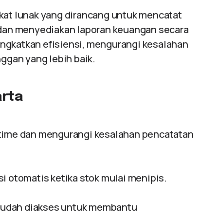
kat lunak yang dirancang untuk mencatat
, dan menyediakan laporan keuangan secara
ngkatkan efisiensi, mengurangi kesalahan
gan yang lebih baik.
arta
-time dan mengurangi kesalahan pencatatan
i otomatis ketika stok mulai menipis.
mudah diakses untuk membantu