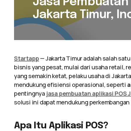
Jasa Pembuatan 
Jakarta Timur, I
Startapp
— Jakarta Timur adalah salah sat
bisnis yang pesat, mulai dari usaha retail,
yang semakin ketat, pelaku usaha di Jakar
mendukung efisiensi operasional, seperti
a
pentingnya
jasa pembuatan aplikasi POS 
solusi ini dapat mendukung perkembangan 
Apa Itu Aplikasi POS?