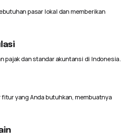
kebutuhan pasar lokal dan memberikan
lasi
n pajak dan standar akuntansi di Indonesia.
 fitur yang Anda butuhkan, membuatnya
.
ain