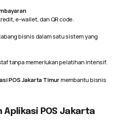
embayaran
edit, e-wallet, dan QR code.
bang bisnis dalam satu sistem yang
taf tanpa memerlukan pelatihan intensif.
asi POS Jakarta Timur
membantu bisnis
Aplikasi POS Jakarta