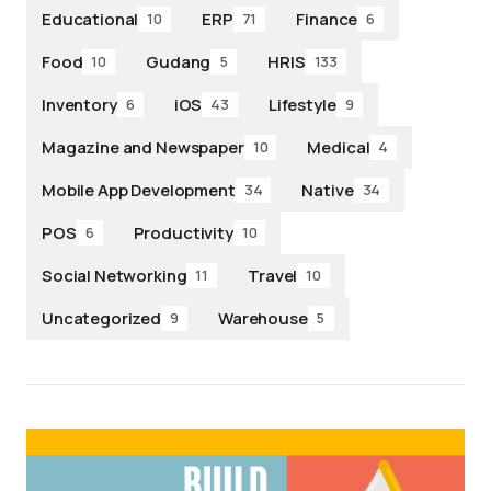
Educational
ERP
Finance
10
71
6
Food
Gudang
HRIS
10
5
133
Inventory
iOS
Lifestyle
6
43
9
Magazine and Newspaper
Medical
10
4
Mobile App Development
Native
34
34
POS
Productivity
6
10
Social Networking
Travel
11
10
Uncategorized
Warehouse
9
5