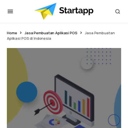
Home
Jasa Pembuatan Aplikasi POS
Jasa Pembuatan
Aplikasi POS di Indonesia