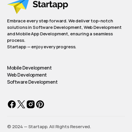
Embrace every step forward. We deliver top-notch
solutions in Software Development, Web Development
and Mobile App Development, ensuring a seamless
process.
Startapp — enjoy every progress.
Mobile Development
Web Development
Software Development
©️ 2024 — Startapp. All Rights Reserved.