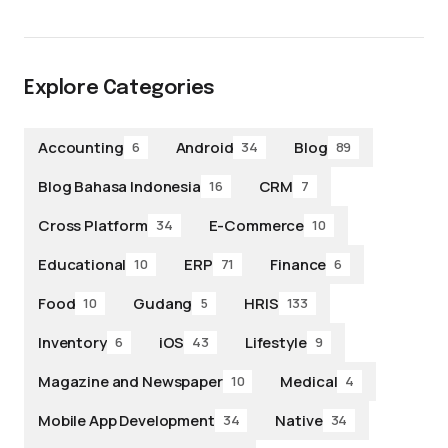
Explore Categories
Accounting
Android
Blog
6
34
89
Blog Bahasa Indonesia
CRM
16
7
Cross Platform
E-Commerce
34
10
Educational
ERP
Finance
10
71
6
Food
Gudang
HRIS
10
5
133
Inventory
iOS
Lifestyle
6
43
9
Magazine and Newspaper
Medical
10
4
Mobile App Development
Native
34
34