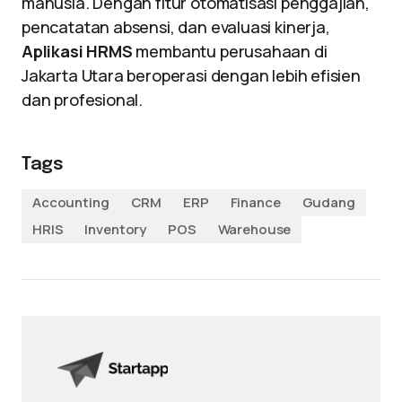
manusia. Dengan fitur otomatisasi penggajian,
pencatatan absensi, dan evaluasi kinerja,
Aplikasi HRMS
membantu perusahaan di
Jakarta Utara beroperasi dengan lebih efisien
dan profesional.
Tags
Accounting
CRM
ERP
Finance
Gudang
HRIS
Inventory
POS
Warehouse