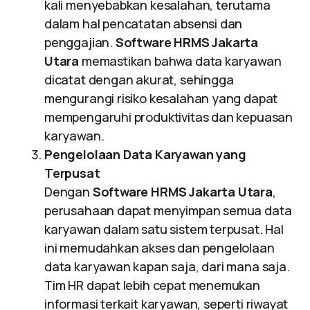
kali menyebabkan kesalahan, terutama
dalam hal pencatatan absensi dan
penggajian.
Software HRMS Jakarta
Utara
memastikan bahwa data karyawan
dicatat dengan akurat, sehingga
mengurangi risiko kesalahan yang dapat
mempengaruhi produktivitas dan kepuasan
karyawan.
Pengelolaan Data Karyawan yang
Terpusat
Dengan
Software HRMS Jakarta Utara
,
perusahaan dapat menyimpan semua data
karyawan dalam satu sistem terpusat. Hal
ini memudahkan akses dan pengelolaan
data karyawan kapan saja, dari mana saja.
Tim HR dapat lebih cepat menemukan
informasi terkait karyawan, seperti riwayat