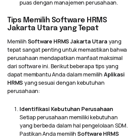
puas dengan manajemen perusahaan.
Tips Memilih Software HRMS
Jakarta Utara yang Tepat
Memilih
Software HRMS Jakarta Utara
yang
tepat sangat penting untuk memastikan bahwa
perusahaan mendapatkan manfaat maksimal
dari software ini. Berikut beberapa tips yang
dapat membantu Anda dalam memilih
Aplikasi
HRMS
yang sesuai dengan kebutuhan
perusahaan:
Identifikasi Kebutuhan Perusahaan
Setiap perusahaan memiliki kebutuhan
yang berbeda dalam hal pengelolaan SDM.
Pastikan Anda memilih
Software HRMS