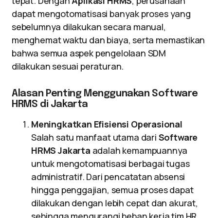
tepat. Dengan
Aplikasi HRMS
, perusahaan
dapat mengotomatisasi banyak proses yang
sebelumnya dilakukan secara manual,
menghemat waktu dan biaya, serta memastikan
bahwa semua aspek pengelolaan SDM
dilakukan sesuai peraturan.
Alasan Penting Menggunakan Software
HRMS di Jakarta
Meningkatkan Efisiensi Operasional
Salah satu manfaat utama dari
Software
HRMS Jakarta
adalah kemampuannya
untuk mengotomatisasi berbagai tugas
administratif. Dari pencatatan absensi
hingga penggajian, semua proses dapat
dilakukan dengan lebih cepat dan akurat,
sehingga mengurangi beban kerja tim HR