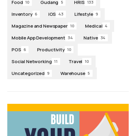
Food
Gudang
HRIS
10
5
133
Inventory
iOS
Lifestyle
6
43
9
Magazine and Newspaper
Medical
10
4
Mobile App Development
Native
34
34
POS
Productivity
6
10
Social Networking
Travel
11
10
Uncategorized
Warehouse
9
5