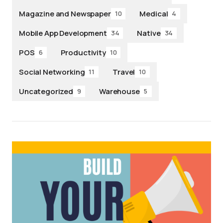
Magazine and Newspaper
Medical
10
4
Mobile App Development
Native
34
34
POS
Productivity
6
10
Social Networking
Travel
11
10
Uncategorized
Warehouse
9
5