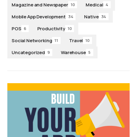
Magazine and Newspaper
Medical
10
4
Mobile App Development
Native
34
34
POS
Productivity
6
10
Social Networking
Travel
11
10
Uncategorized
Warehouse
9
5