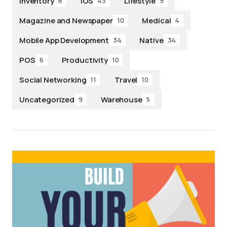
Inventory
iOS
Lifestyle
6
43
9
Magazine and Newspaper
Medical
10
4
Mobile App Development
Native
34
34
POS
Productivity
6
10
Social Networking
Travel
11
10
Uncategorized
Warehouse
9
5