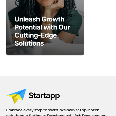
Embrace every step forward. We deliver top-notch
solutions in Software Development, Web Development