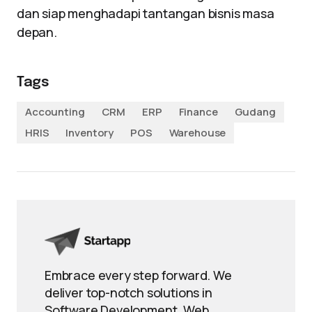
dan siap menghadapi tantangan bisnis masa
depan.
Tags
Accounting
CRM
ERP
Finance
Gudang
HRIS
Inventory
POS
Warehouse
Embrace every step forward. We
deliver top-notch solutions in
Software Development, Web