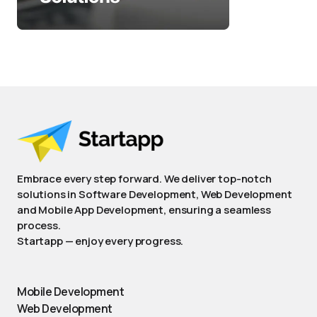
Embrace every step forward. We deliver top-notch
solutions in Software Development, Web Development
and Mobile App Development, ensuring a seamless
process.
Startapp — enjoy every progress.
Mobile Development
Web Development