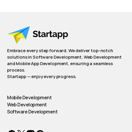
Embrace every step forward. We deliver top-notch
solutions in Software Development, Web Development
and Mobile App Development, ensuring a seamless
process.
Startapp — enjoy every progress.
Mobile Development
Web Development
Software Development