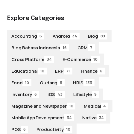
Explore Categories
Accounting
Android
Blog
6
34
89
Blog Bahasa Indonesia
CRM
16
7
Cross Platform
E-Commerce
34
10
Educational
ERP
Finance
10
71
6
Food
Gudang
HRIS
10
5
133
Inventory
iOS
Lifestyle
6
43
9
Magazine and Newspaper
Medical
10
4
Mobile App Development
Native
34
34
POS
Productivity
6
10