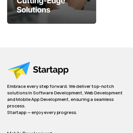
Embrace every step forward. We deliver top-notch
solutions in Software Development, Web Development
and Mobile App Development, ensuring a seamless
process.
Startapp — enjoy every progress.