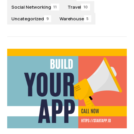
Social Networking
Travel
11
10
Uncategorized
Warehouse
9
5