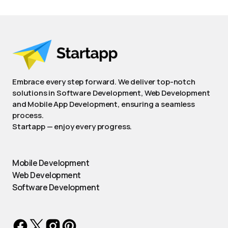
Embrace every step forward. We deliver top-notch
solutions in Software Development, Web Development
and Mobile App Development, ensuring a seamless
process.
Startapp — enjoy every progress.
Mobile Development
Web Development
Software Development