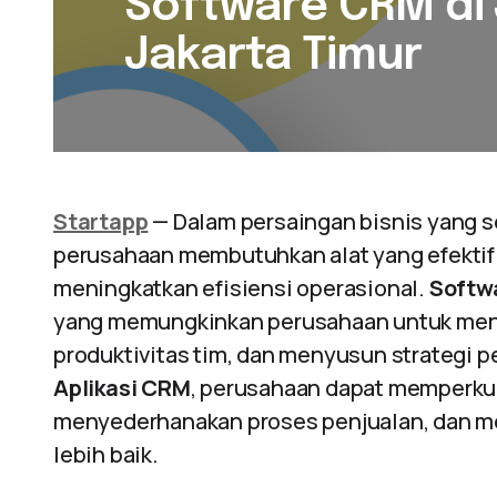
Software CRM di 
Jakarta Timur
Startapp
— Dalam persaingan bisnis yang s
perusahaan membutuhkan alat yang efekti
meningkatkan efisiensi operasional.
Softw
yang memungkinkan perusahaan untuk meng
produktivitas tim, dan menyusun strategi 
Aplikasi CRM
, perusahaan dapat memperkua
menyederhanakan proses penjualan, dan m
lebih baik.