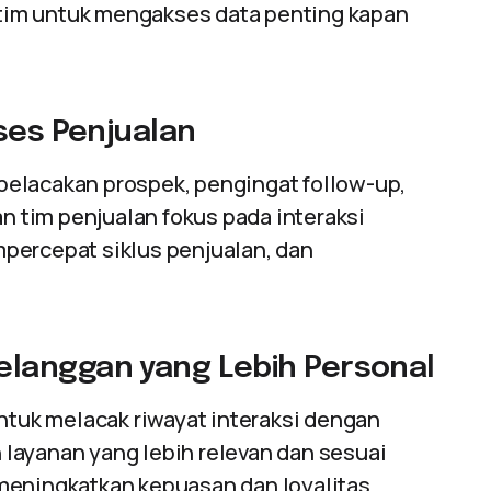
tim untuk mengakses data penting kapan
ses Penjualan
elacakan prospek, pengingat follow-up,
 tim penjualan fokus pada interaksi
percepat siklus penjualan, dan
langgan yang Lebih Personal
uk melacak riwayat interaksi dengan
layanan yang lebih relevan dan sesuai
meningkatkan kepuasan dan loyalitas