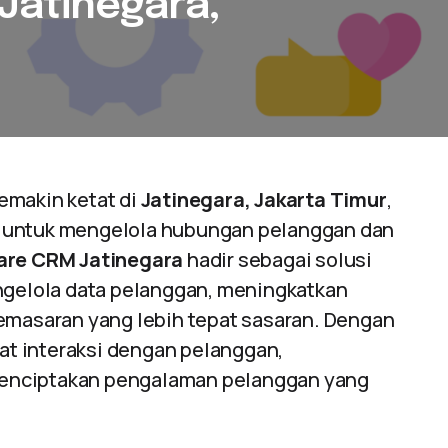
Jatinegara,
emakin ketat di
Jatinegara, Jakarta Timur
,
f untuk mengelola hubungan pelanggan dan
are CRM Jatinegara
hadir sebagai solusi
elola data pelanggan, meningkatkan
pemasaran yang lebih tepat sasaran. Dengan
t interaksi dengan pelanggan,
enciptakan pengalaman pelanggan yang