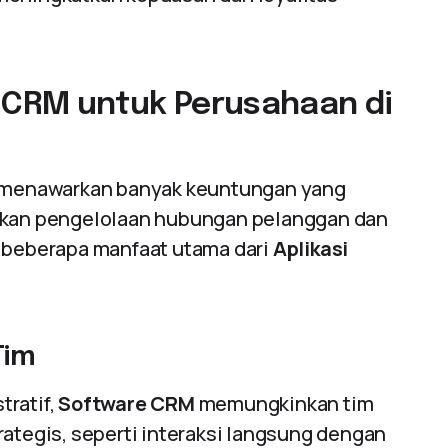
CRM untuk Perusahaan di
menawarkan banyak keuntungan yang
an pengelolaan hubungan pelanggan dan
h beberapa manfaat utama dari
Aplikasi
Tim
tratif,
Software CRM
memungkinkan tim
rategis, seperti interaksi langsung dengan