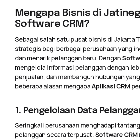
Mengapa Bisnis di Jatin
Software CRM?
Sebagai salah satu pusat bisnis di Jakarta 
strategis bagi berbagai perusahaan yang i
dan menarik pelanggan baru. Dengan
Softw
mengelola informasi pelanggan dengan leb
penjualan, dan membangun hubungan yang l
beberapa alasan mengapa
Aplikasi CRM
pen
1. Pengelolaan Data Pelangga
Seringkali perusahaan menghadapi tantan
pelanggan secara terpusat.
Software CRM