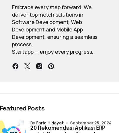
Embrace every step forward. We
deliver top-notch solutions in
Software Development, Web
Development and Mobile App
Development, ensuring a seamless
process.
Startapp — enjoy every progress.
Featured Posts
by
Farid Hidayat
September 25, 2024
20 Rekomendasi Aplikasi ERP