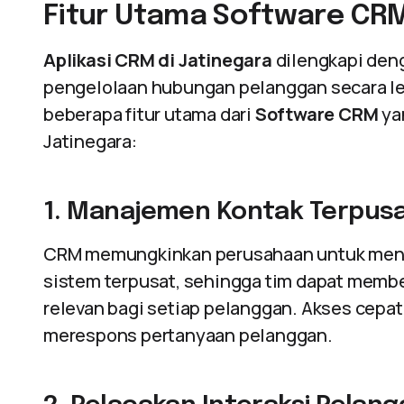
Fitur Utama Software CRM
Aplikasi CRM di Jatinegara
dilengkapi den
pengelolaan hubungan pelanggan secara lebi
beberapa fitur utama dari
Software CRM
ya
Jatinegara:
1. Manajemen Kontak Terpus
CRM memungkinkan perusahaan untuk meny
sistem terpusat, sehingga tim dapat membe
relevan bagi setiap pelanggan. Akses cepat
merespons pertanyaan pelanggan.