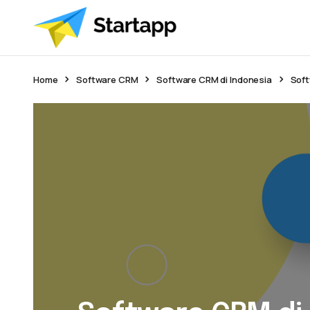
Home
Software CRM
Software CRM di Indonesia
Soft