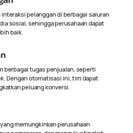
ggan
nteraksi pelanggan di berbagai saluran
edia sosial, sehingga perusahaan dapat
ih baik.
an
berbagai tugas penjualan, seperti
. Dengan otomatisasi ini, tim dapat
gkatkan peluang konversi.
an yang memungkinkan perusahaan