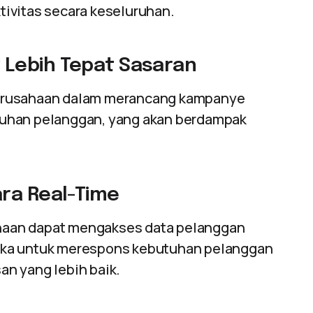
ivitas secara keseluruhan.
Lebih Tepat Sasaran
perusahaan dalam merancang kampanye
tuhan pelanggan, yang akan berdampak
ra Real-Time
haan dapat mengakses data pelanggan
eka untuk merespons kebutuhan pelanggan
n yang lebih baik.