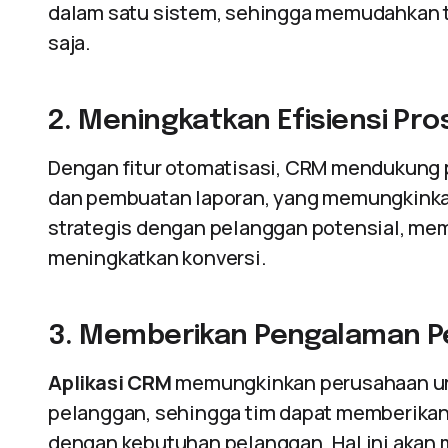
dalam satu sistem, sehingga memudahkan 
saja.
2. Meningkatkan Efisiensi Pro
Dengan fitur otomatisasi, CRM mendukung p
dan pembuatan laporan, yang memungkinkan
strategis dengan pelanggan potensial, mem
meningkatkan konversi.
3. Memberikan Pengalaman Pe
Aplikasi CRM
memungkinkan perusahaan unt
pelanggan, sehingga tim dapat memberikan 
dengan kebutuhan pelanggan. Hal ini akan 