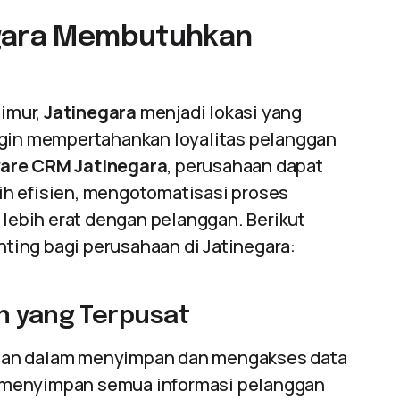
egara Membutuhkan
Timur,
Jatinegara
menjadi lokasi yang
ngin mempertahankan loyalitas pelanggan
are CRM Jatinegara
, perusahaan dapat
ih efisien, mengotomatisasi proses
ebih erat dengan pelanggan. Berikut
ting bagi perusahaan di Jatinegara:
n yang Terpusat
gan dalam menyimpan dan mengakses data
menyimpan semua informasi pelanggan