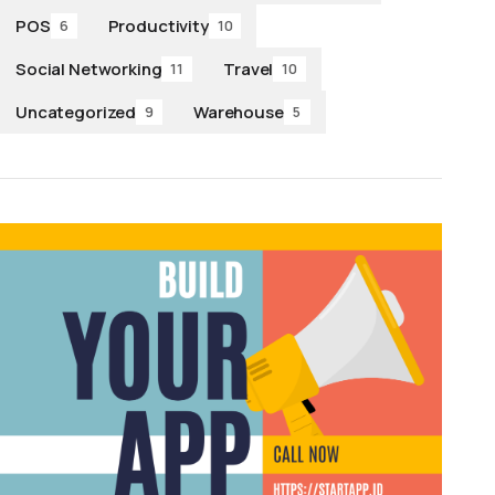
POS
Productivity
6
10
Social Networking
Travel
11
10
Uncategorized
Warehouse
9
5