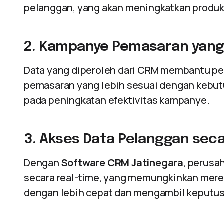
pelanggan, yang akan meningkatkan produkt
2. Kampanye Pemasaran yang 
Data yang diperoleh dari CRM membantu 
pemasaran yang lebih sesuai dengan kebu
pada peningkatan efektivitas kampanye.
3. Akses Data Pelanggan seca
Dengan
Software CRM Jatinegara
, perusa
secara real-time, yang memungkinkan mer
dengan lebih cepat dan mengambil keputusa