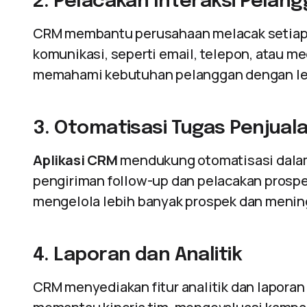
2. Pelacakan Interaksi Pelan
CRM membantu perusahaan melacak setiap i
komunikasi, seperti email, telepon, atau m
memahami kebutuhan pelanggan dengan leb
3. Otomatisasi Tugas Penjual
Aplikasi CRM
mendukung otomatisasi dalam 
pengiriman follow-up dan pelacakan prospek
mengelola lebih banyak prospek dan menin
4. Laporan dan Analitik
CRM menyediakan fitur analitik dan lapor