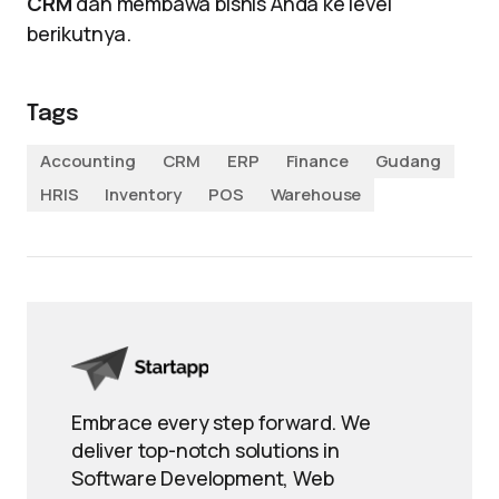
CRM
dan membawa bisnis Anda ke level
berikutnya.
Tags
Accounting
CRM
ERP
Finance
Gudang
HRIS
Inventory
POS
Warehouse
Embrace every step forward. We
deliver top-notch solutions in
Software Development, Web