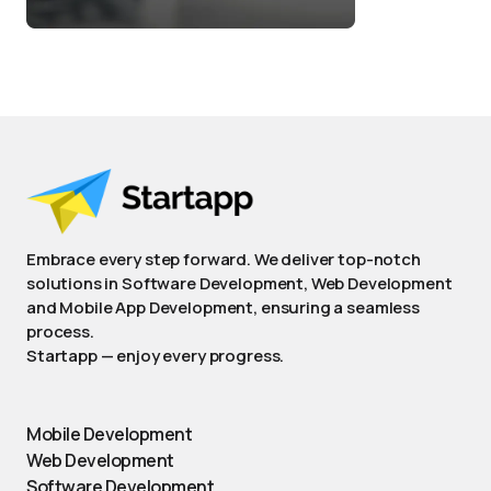
Embrace every step forward. We deliver top-notch
solutions in Software Development, Web Development
and Mobile App Development, ensuring a seamless
process.
Startapp — enjoy every progress.
Mobile Development
Web Development
Software Development