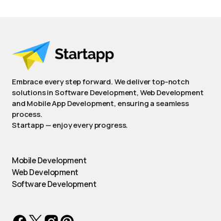
Embrace every step forward. We deliver top-notch
solutions in Software Development, Web Development
and Mobile App Development, ensuring a seamless
process.
Startapp — enjoy every progress.
Mobile Development
Web Development
Software Development