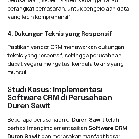
perusahaan, seperti sistem keuangan atau
perangkat pemasaran, untuk pengelolaan data
yang lebih komprehensif.
4. Dukungan Teknis yang Responsif
Pastikan vendor CRM menawarkan dukungan
teknis yang responsif, sehingga perusahaan
dapat segera mengatasi kendala teknis yang
muncul.
Studi Kasus: Implementasi
Software CRM di Perusahaan
Duren Sawit
Beberapa perusahaan di
Duren Sawit
telah
berhasil mengimplementasikan
Software CRM
Duren Sawit
dan merasakan manfaat besar