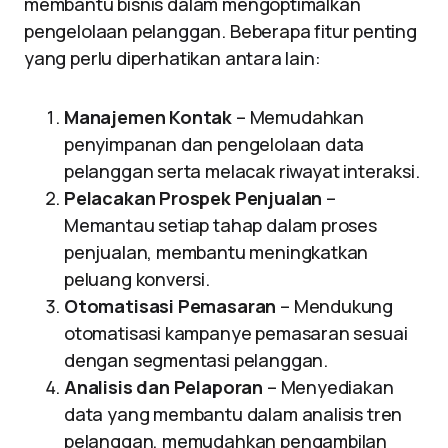
membantu bisnis dalam mengoptimalkan
pengelolaan pelanggan. Beberapa fitur penting
yang perlu diperhatikan antara lain:
Manajemen Kontak
– Memudahkan
penyimpanan dan pengelolaan data
pelanggan serta melacak riwayat interaksi.
Pelacakan Prospek Penjualan
–
Memantau setiap tahap dalam proses
penjualan, membantu meningkatkan
peluang konversi.
Otomatisasi Pemasaran
– Mendukung
otomatisasi kampanye pemasaran sesuai
dengan segmentasi pelanggan.
Analisis dan Pelaporan
– Menyediakan
data yang membantu dalam analisis tren
pelanggan, memudahkan pengambilan