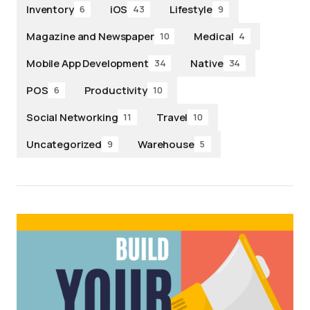
Inventory
iOS
Lifestyle
6
43
9
Magazine and Newspaper
Medical
10
4
Mobile App Development
Native
34
34
POS
Productivity
6
10
Social Networking
Travel
11
10
Uncategorized
Warehouse
9
5