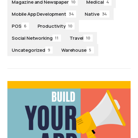
Magazine and Newspaper
Medical
10
4
Mobile App Development
Native
34
34
POS
Productivity
6
10
Social Networking
Travel
11
10
Uncategorized
Warehouse
9
5