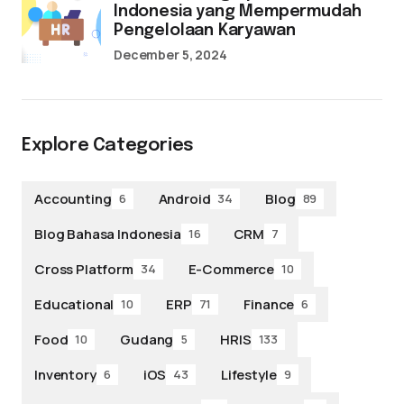
Indonesia yang Mempermudah
Pengelolaan Karyawan
December 5, 2024
Explore Categories
Accounting
Android
Blog
6
34
89
Blog Bahasa Indonesia
CRM
16
7
Cross Platform
E-Commerce
34
10
Educational
ERP
Finance
10
71
6
Food
Gudang
HRIS
10
5
133
Inventory
iOS
Lifestyle
6
43
9