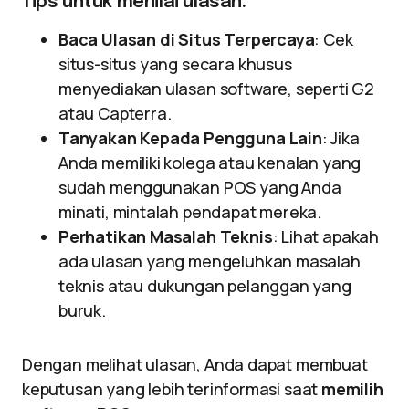
Tips untuk menilai ulasan:
Baca Ulasan di Situs Terpercaya
: Cek
situs-situs yang secara khusus
menyediakan ulasan software, seperti G2
atau Capterra.
Tanyakan Kepada Pengguna Lain
: Jika
Anda memiliki kolega atau kenalan yang
sudah menggunakan POS yang Anda
minati, mintalah pendapat mereka.
Perhatikan Masalah Teknis
: Lihat apakah
ada ulasan yang mengeluhkan masalah
teknis atau dukungan pelanggan yang
buruk.
Dengan melihat ulasan, Anda dapat membuat
keputusan yang lebih terinformasi saat
memilih