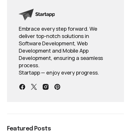
Embrace every step forward. We
deliver top-notch solutions in
Software Development, Web
Development and Mobile App
Development, ensuring a seamless
process.
Startapp — enjoy every progress.
Featured Posts