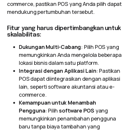
commerce, pastikan POS yang Anda pilih dapat
mendukung pertumbuhan tersebut.
Fitur yang harus dipertimbangkan untuk
skalabilitas:
Dukungan Multi-Cabang
: Pilih POS yang
memungkinkan Anda mengelola beberapa
lokasi bisnis dalam satu platform.
Integrasi dengan Aplikasi Lain
: Pastikan
POS dapat diintegrasikan dengan aplikasi
lain, seperti software akuntansi atau e-
commerce.
Kemampuan untuk Menambah
Pengguna
: Pilih
software POS
yang
memungkinkan penambahan pengguna
baru tanpa biaya tambahan yang