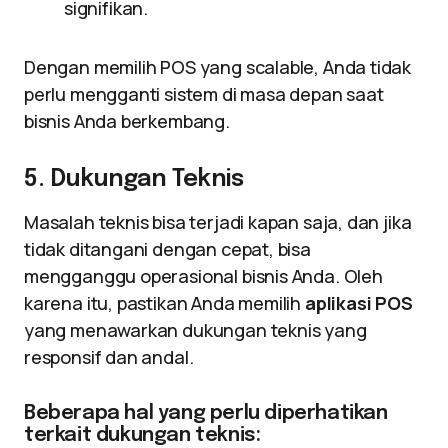
signifikan.
Dengan memilih POS yang scalable, Anda tidak
perlu mengganti sistem di masa depan saat
bisnis Anda berkembang.
5. Dukungan Teknis
Masalah teknis bisa terjadi kapan saja, dan jika
tidak ditangani dengan cepat, bisa
mengganggu operasional bisnis Anda. Oleh
karena itu, pastikan Anda memilih
aplikasi POS
yang menawarkan dukungan teknis yang
responsif dan andal.
Beberapa hal yang perlu diperhatikan
terkait dukungan teknis: