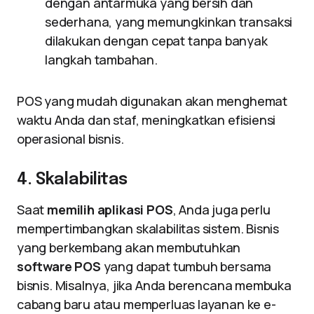
dengan antarmuka yang bersih dan
sederhana, yang memungkinkan transaksi
dilakukan dengan cepat tanpa banyak
langkah tambahan.
POS yang mudah digunakan akan menghemat
waktu Anda dan staf, meningkatkan efisiensi
operasional bisnis.
4. Skalabilitas
Saat
memilih aplikasi POS
, Anda juga perlu
mempertimbangkan skalabilitas sistem. Bisnis
yang berkembang akan membutuhkan
software POS
yang dapat tumbuh bersama
bisnis. Misalnya, jika Anda berencana membuka
cabang baru atau memperluas layanan ke e-