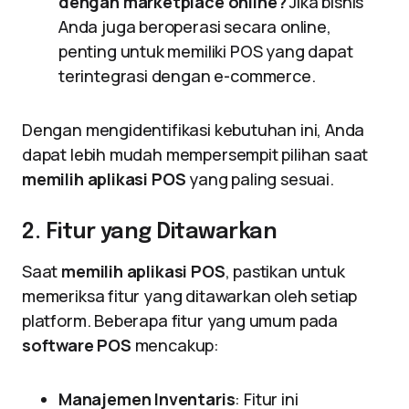
dengan marketplace online?
Jika bisnis
Anda juga beroperasi secara online,
penting untuk memiliki POS yang dapat
terintegrasi dengan e-commerce.
Dengan mengidentifikasi kebutuhan ini, Anda
dapat lebih mudah mempersempit pilihan saat
memilih aplikasi POS
yang paling sesuai.
2. Fitur yang Ditawarkan
Saat
memilih aplikasi POS
, pastikan untuk
memeriksa fitur yang ditawarkan oleh setiap
platform. Beberapa fitur yang umum pada
software POS
mencakup:
Manajemen Inventaris
: Fitur ini