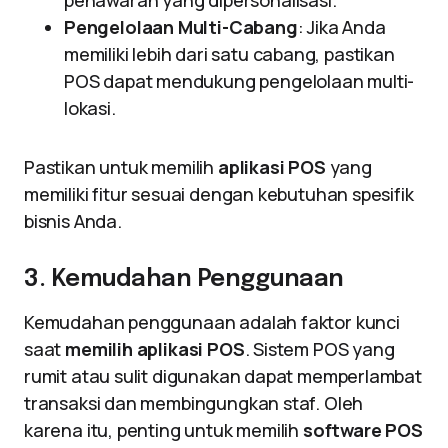
penawaran yang dipersonalisasi.
Pengelolaan Multi-Cabang
: Jika Anda
memiliki lebih dari satu cabang, pastikan
POS dapat mendukung pengelolaan multi-
lokasi.
Pastikan untuk memilih
aplikasi POS
yang
memiliki fitur sesuai dengan kebutuhan spesifik
bisnis Anda.
3. Kemudahan Penggunaan
Kemudahan penggunaan adalah faktor kunci
saat
memilih aplikasi POS
. Sistem POS yang
rumit atau sulit digunakan dapat memperlambat
transaksi dan membingungkan staf. Oleh
karena itu, penting untuk memilih
software POS