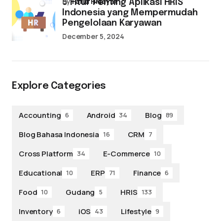
by
Farid Hidayat
5 Fitur Penting Aplikasi HRIS
Indonesia yang Mempermudah
Pengelolaan Karyawan
December 5, 2024
Explore Categories
Accounting
Android
Blog
6
34
89
Blog Bahasa Indonesia
CRM
16
7
Cross Platform
E-Commerce
34
10
Educational
ERP
Finance
10
71
6
Food
Gudang
HRIS
10
5
133
Inventory
iOS
Lifestyle
6
43
9