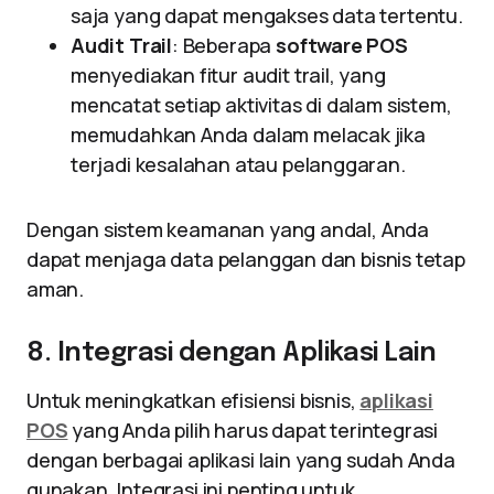
saja yang dapat mengakses data tertentu.
Audit Trail
: Beberapa
software POS
menyediakan fitur audit trail, yang
mencatat setiap aktivitas di dalam sistem,
memudahkan Anda dalam melacak jika
terjadi kesalahan atau pelanggaran.
Dengan sistem keamanan yang andal, Anda
dapat menjaga data pelanggan dan bisnis tetap
aman.
8. Integrasi dengan Aplikasi Lain
Untuk meningkatkan efisiensi bisnis,
aplikasi
POS
yang Anda pilih harus dapat terintegrasi
dengan berbagai aplikasi lain yang sudah Anda
gunakan. Integrasi ini penting untuk