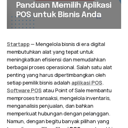
Panduan Memilih Aplikasi
POS untuk Bisnis Anda
Startapp
— Mengelola bisnis di era digital
membutuhkan alat yang tepat untuk
meningkatkan efisiensi dan memudahkan
berbagai proses operasional. Salah satu alat
penting yang harus dipertimbangkan oleh
setiap pemilik bisnis adalah
aplikasi POS
.
Software POS
atau Point of Sale membantu
memproses transaksi, mengelola inventaris,
menganalisis penjualan, dan bahkan
memperkuat hubungan dengan pelanggan.
Namun, dengan begitu banyak pilihan yang