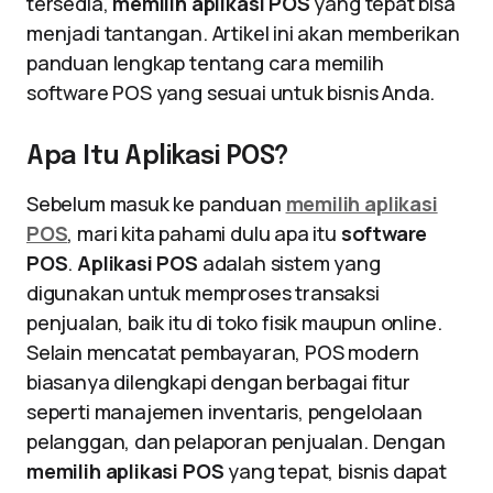
tersedia,
memilih aplikasi POS
yang tepat bisa
menjadi tantangan. Artikel ini akan memberikan
panduan lengkap tentang cara memilih
software POS yang sesuai untuk bisnis Anda.
Apa Itu Aplikasi POS?
Sebelum masuk ke panduan
memilih aplikasi
POS
, mari kita pahami dulu apa itu
software
POS
.
Aplikasi POS
adalah sistem yang
digunakan untuk memproses transaksi
penjualan, baik itu di toko fisik maupun online.
Selain mencatat pembayaran, POS modern
biasanya dilengkapi dengan berbagai fitur
seperti manajemen inventaris, pengelolaan
pelanggan, dan pelaporan penjualan. Dengan
memilih aplikasi POS
yang tepat, bisnis dapat