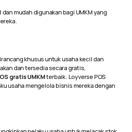
el dan mudah digunakan bagi UMKM yang
mereka.
irancang khusus untuk usaha kecil dan
kan dan tersedia secara gratis,
 POS gratis UMKM
terbaik. Loyverse POS
aku usaha mengelola bisnis mereka dengan
ungkinkan pelaku usaha untuk melacak stok