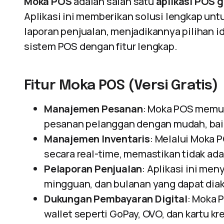
Moka POS
adalah salah satu
aplikasi POS 
Aplikasi ini memberikan solusi lengkap untu
laporan penjualan, menjadikannya pilihan i
sistem POS dengan fitur lengkap.
Fitur Moka POS (Versi Gratis)
Manajemen Pesanan
: Moka POS memun
pesanan pelanggan dengan mudah, baik u
Manajemen Inventaris
: Melalui Moka 
secara real-time, memastikan tidak ada
Pelaporan Penjualan
: Aplikasi ini men
mingguan, dan bulanan yang dapat diak
Dukungan Pembayaran Digital
: Moka 
wallet seperti GoPay, OVO, dan kartu kre