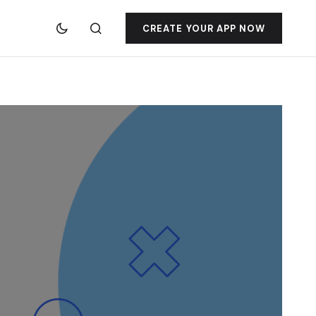
CREATE YOUR APP NOW
link slot gacor
jacktoto
jacktoto
jacktoto
toto slot
situs toto
slot gacor
slot gacor
slot gacor
slot gacor
slot gacor
slot gacor