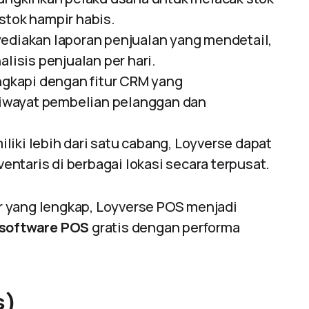
stok hampir habis.
nyediakan laporan penjualan yang mendetail,
alisis penjualan per hari.
ngkapi dengan fitur CRM yang
iwayat pembelian pelanggan dan
iliki lebih dari satu cabang, Loyverse dapat
ntaris di berbagai lokasi secara terpusat.
r yang lengkap, Loyverse POS menjadi
software POS
gratis dengan performa
s)