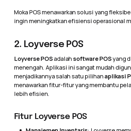
Moka POS menawarkan solusi yang fleksib
ingin meningkatkan efisiensi operasional 
2. Loyverse POS
Loyverse POS
adalah
software POS
yang d
menengah. Aplikasi ini sangat mudah diguna
menjadikannya salah satu pilihan
aplikasi
menawarkan fitur-fitur yang membantu pel
lebih efisien.
Fitur Loyverse POS
Manajemen Inventaris
: Loyverse mem