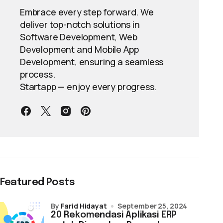
Embrace every step forward. We
deliver top-notch solutions in
Software Development, Web
Development and Mobile App
Development, ensuring a seamless
process.
Startapp — enjoy every progress.
Featured Posts
by
Farid Hidayat
September 25, 2024
20 Rekomendasi Aplikasi ERP