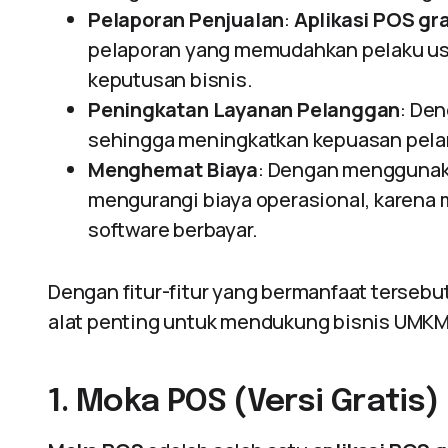
Pelaporan Penjualan
:
Aplikasi POS gr
pelaporan yang memudahkan pelaku u
keputusan bisnis.
Peningkatan Layanan Pelanggan
: Den
sehingga meningkatkan kepuasan pel
Menghemat Biaya
: Dengan mengguna
mengurangi biaya operasional, karena m
software berbayar.
Dengan fitur-fitur yang bermanfaat tersebu
alat penting untuk mendukung bisnis UMKM
1. Moka POS (Versi Gratis)