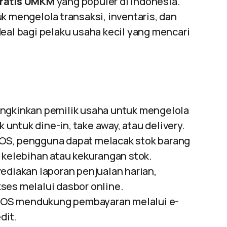
gratis UMKM
yang populer di Indonesia.
k mengelola transaksi, inventaris, dan
deal bagi pelaku usaha kecil yang mencari
gkinkan pemilik usaha untuk mengelola
ntuk dine-in, take away, atau delivery.
POS, pengguna dapat melacak stok barang
 kelebihan atau kekurangan stok.
yediakan laporan penjualan harian,
ses melalui dasbor online.
POS mendukung pembayaran melalui e-
dit.