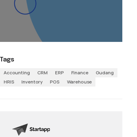
Tags
Accounting
CRM
ERP
Finance
Gudang
HRIS
Inventory
POS
Warehouse