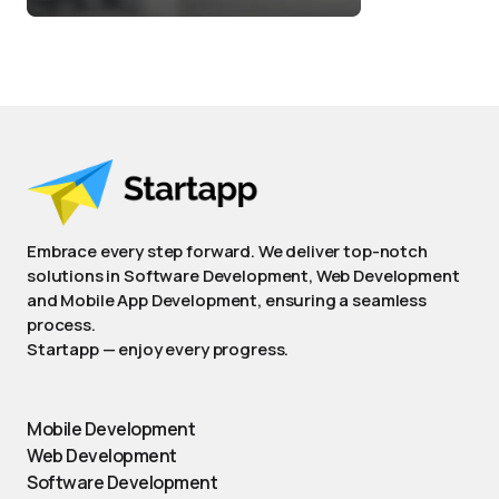
Embrace every step forward. We deliver top-notch
solutions in Software Development, Web Development
and Mobile App Development, ensuring a seamless
process.
Startapp — enjoy every progress.
Mobile Development
Web Development
Software Development