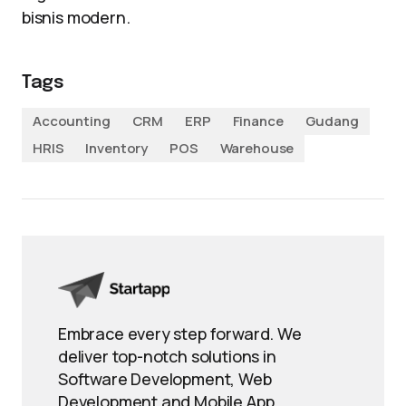
bisnis modern.
Tags
Accounting
CRM
ERP
Finance
Gudang
HRIS
Inventory
POS
Warehouse
Embrace every step forward. We
deliver top-notch solutions in
Software Development, Web
Development and Mobile App