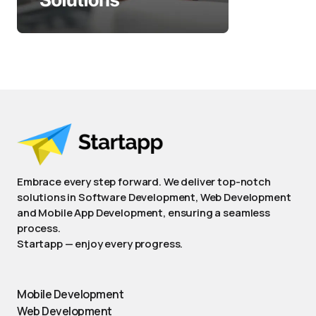
Embrace every step forward. We deliver top-notch
solutions in Software Development, Web Development
and Mobile App Development, ensuring a seamless
process.
Startapp — enjoy every progress.
Mobile Development
Web Development