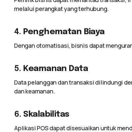
melalui perangkat yang terhubung.
4.
Penghematan Biaya
Dengan otomatisasi, bisnis dapat mengurang
5.
Keamanan Data
Data pelanggan dan transaksi dilindungi de
dan keamanan.
6.
Skalabilitas
Aplikasi POS dapat disesuaikan untuk men