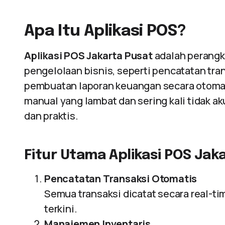
Apa Itu Aplikasi POS?
Aplikasi POS Jakarta Pusat
adalah perangk
pengelolaan bisnis, seperti pencatatan tra
pembuatan laporan keuangan secara otoma
manual yang lambat dan sering kali tidak aku
dan praktis.
Fitur Utama Aplikasi POS Jak
Pencatatan Transaksi Otomatis
Semua transaksi dicatat secara real-t
terkini.
Manajemen Inventaris