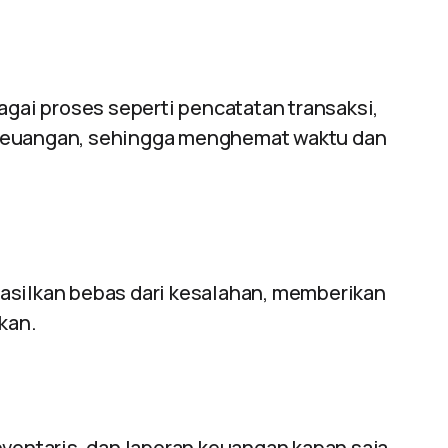
ai proses seperti pencatatan transaksi,
 keuangan, sehingga menghemat waktu dan
asilkan bebas dari kesalahan, memberikan
kan.
nventaris, dan laporan keuangan kapan saja