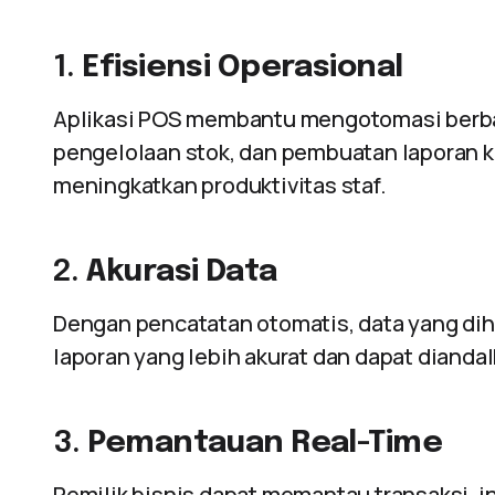
1.
Efisiensi Operasional
Aplikasi POS membantu mengotomasi berbag
pengelolaan stok, dan pembuatan laporan
meningkatkan produktivitas staf.
2.
Akurasi Data
Dengan pencatatan otomatis, data yang dih
laporan yang lebih akurat dan dapat diandal
3.
Pemantauan Real-Time
Pemilik bisnis dapat memantau transaksi, i