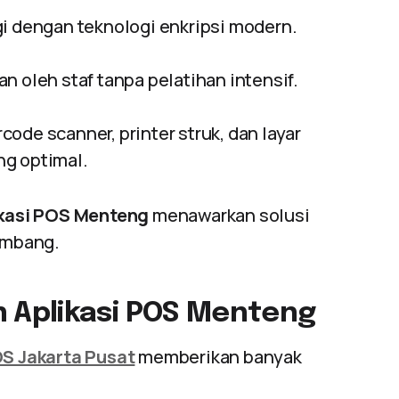
gi dengan teknologi enkripsi modern.
n oleh staf tanpa pelatihan intensif.
ode scanner, printer struk, dan layar
ng optimal.
kasi POS Menteng
menawarkan solusi
embang.
 Aplikasi POS Menteng
S Jakarta Pusat
memberikan banyak