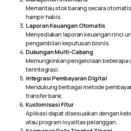
Memantau stok barang secara otomatis 
hampir habis.
Laporan Keuangan Otomatis
Menyediakan laporan keuangan rinci u
pengambilan keputusan bisnis.
Dukungan Multi-Cabang
Memungkinkan pengelolaan beberapa ca
terintegrasi.
Integrasi Pembayaran Digital
Mendukung berbagai metode pembayaran 
transfer bank.
Kustomisasi Fitur
Aplikasi dapat disesuaikan dengan kebut
atau program loyalitas pelanggan.
Keamanan Data Tingkat Tinggi