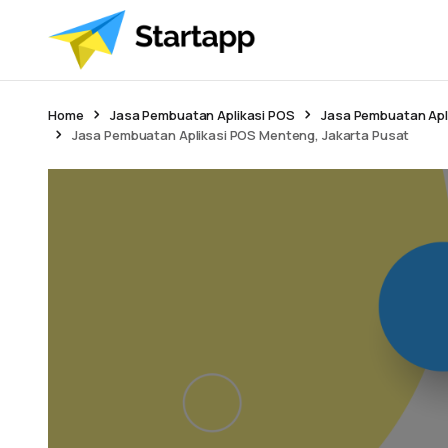
Home
Jasa Pembuatan Aplikasi POS
Jasa Pembuatan Apli
Jasa Pembuatan Aplikasi POS Menteng, Jakarta Pusat