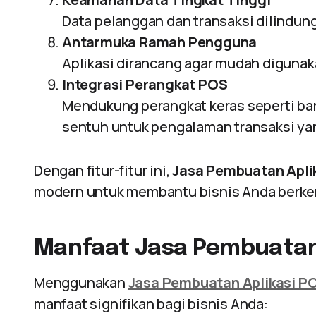
Data pelanggan dan transaksi dilindun
Antarmuka Ramah Pengguna
Aplikasi dirancang agar mudah digunaka
Integrasi Perangkat POS
Mendukung perangkat keras seperti barc
sentuh untuk pengalaman transaksi ya
Dengan fitur-fitur ini,
Jasa Pembuatan Apli
modern untuk membantu bisnis Anda berk
Manfaat Jasa Pembuatan
Menggunakan
Jasa Pembuatan Aplikasi PO
manfaat signifikan bagi bisnis Anda: