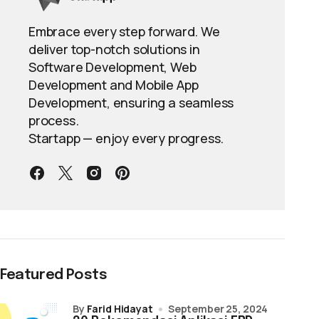
Embrace every step forward. We
deliver top-notch solutions in
Software Development, Web
Development and Mobile App
Development, ensuring a seamless
process.
Startapp — enjoy every progress.
Featured Posts
by
Farid Hidayat
September 25, 2024