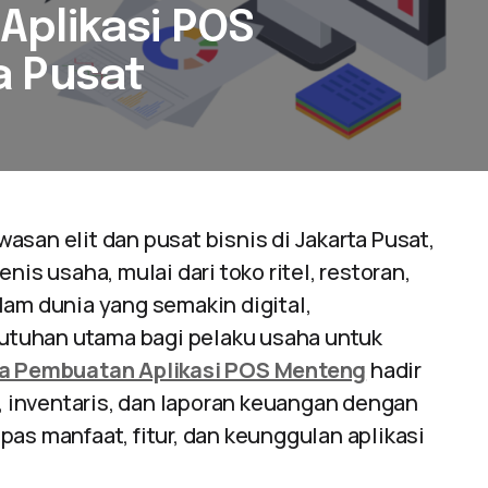
Aplikasi POS
a Pusat
asan elit dan pusat bisnis di Jakarta Pusat,
nis usaha, mulai dari toko ritel, restoran,
lam dunia yang semakin digital,
utuhan utama bagi pelaku usaha untuk
a Pembuatan Aplikasi POS Menteng
hadir
 inventaris, dan laporan keuangan dengan
as manfaat, fitur, dan keunggulan aplikasi