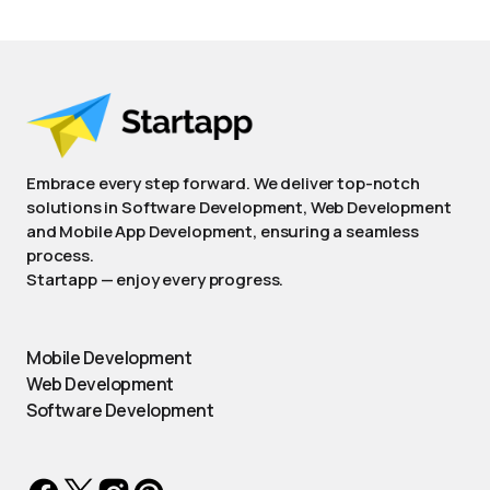
Embrace every step forward. We deliver top-notch
solutions in Software Development, Web Development
and Mobile App Development, ensuring a seamless
process.
Startapp — enjoy every progress.
Mobile Development
Web Development
Software Development