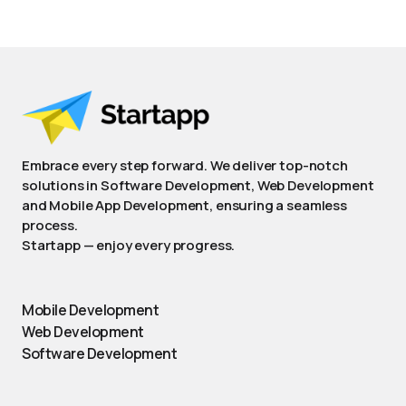
Embrace every step forward. We deliver top-notch
solutions in Software Development, Web Development
and Mobile App Development, ensuring a seamless
process.
Startapp — enjoy every progress.
Mobile Development
Web Development
Software Development