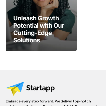
Embrace every step forward. We deliver top-notch