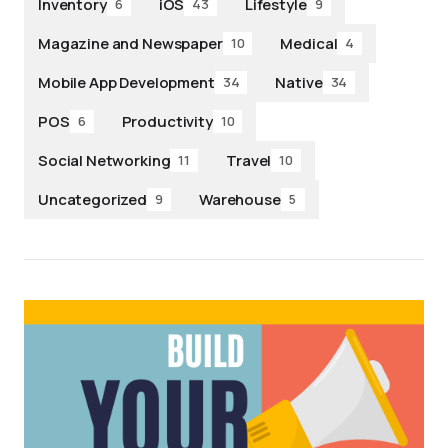
Inventory
iOS
Lifestyle
6
43
9
Magazine and Newspaper
Medical
10
4
Mobile App Development
Native
34
34
POS
Productivity
6
10
Social Networking
Travel
11
10
Uncategorized
Warehouse
9
5