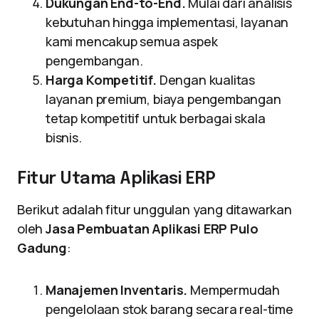
Dukungan End-to-End.
Mulai dari analisis
kebutuhan hingga implementasi, layanan
kami mencakup semua aspek
pengembangan.
Harga Kompetitif.
Dengan kualitas
layanan premium, biaya pengembangan
tetap kompetitif untuk berbagai skala
bisnis.
Fitur Utama Aplikasi ERP
Berikut adalah fitur unggulan yang ditawarkan
oleh
Jasa Pembuatan Aplikasi ERP Pulo
Gadung
:
Manajemen Inventaris.
Mempermudah
pengelolaan stok barang secara real-time