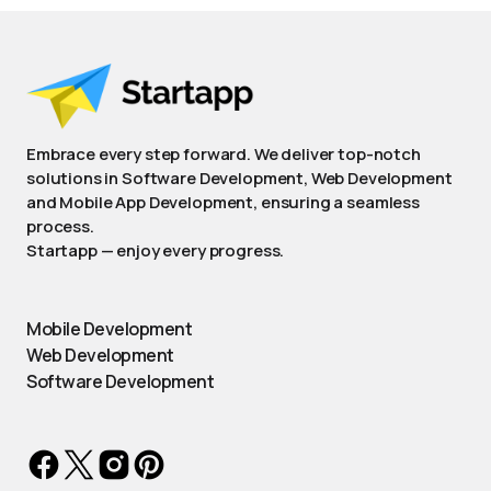
Embrace every step forward. We deliver top-notch
solutions in Software Development, Web Development
and Mobile App Development, ensuring a seamless
process.
Startapp — enjoy every progress.
Mobile Development
Web Development
Software Development