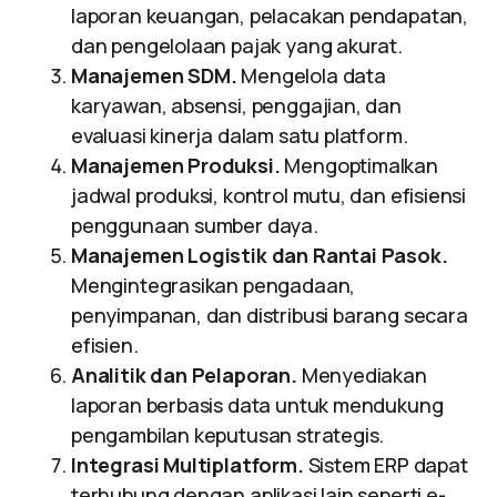
laporan keuangan, pelacakan pendapatan,
dan pengelolaan pajak yang akurat.
Manajemen SDM.
Mengelola data
karyawan, absensi, penggajian, dan
evaluasi kinerja dalam satu platform.
Manajemen Produksi.
Mengoptimalkan
jadwal produksi, kontrol mutu, dan efisiensi
penggunaan sumber daya.
Manajemen Logistik dan Rantai Pasok.
Mengintegrasikan pengadaan,
penyimpanan, dan distribusi barang secara
efisien.
Analitik dan Pelaporan.
Menyediakan
laporan berbasis data untuk mendukung
pengambilan keputusan strategis.
Integrasi Multiplatform.
Sistem ERP dapat
terhubung dengan aplikasi lain seperti e-