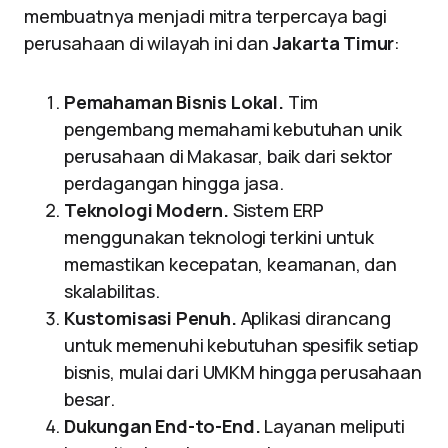
membuatnya menjadi mitra terpercaya bagi
perusahaan di wilayah ini dan
Jakarta Timur
:
Pemahaman Bisnis Lokal.
Tim
pengembang memahami kebutuhan unik
perusahaan di Makasar, baik dari sektor
perdagangan hingga jasa.
Teknologi Modern.
Sistem ERP
menggunakan teknologi terkini untuk
memastikan kecepatan, keamanan, dan
skalabilitas.
Kustomisasi Penuh.
Aplikasi dirancang
untuk memenuhi kebutuhan spesifik setiap
bisnis, mulai dari UMKM hingga perusahaan
besar.
Dukungan End-to-End.
Layanan meliputi