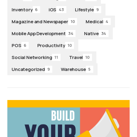
Inventory
iOS
Lifestyle
6
43
9
Magazine and Newspaper
Medical
10
4
Mobile App Development
Native
34
34
POS
Productivity
6
10
Social Networking
Travel
11
10
Uncategorized
Warehouse
9
5