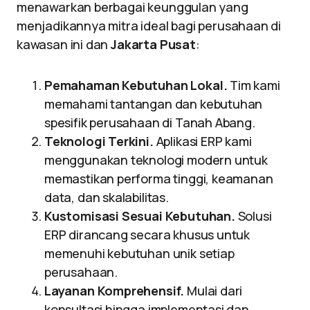
menawarkan berbagai keunggulan yang
menjadikannya mitra ideal bagi perusahaan di
kawasan ini dan
Jakarta Pusat
:
Pemahaman Kebutuhan Lokal.
Tim kami
memahami tantangan dan kebutuhan
spesifik perusahaan di Tanah Abang.
Teknologi Terkini.
Aplikasi ERP kami
menggunakan teknologi modern untuk
memastikan performa tinggi, keamanan
data, dan skalabilitas.
Kustomisasi Sesuai Kebutuhan.
Solusi
ERP dirancang secara khusus untuk
memenuhi kebutuhan unik setiap
perusahaan.
Layanan Komprehensif.
Mulai dari
konsultasi hingga implementasi dan