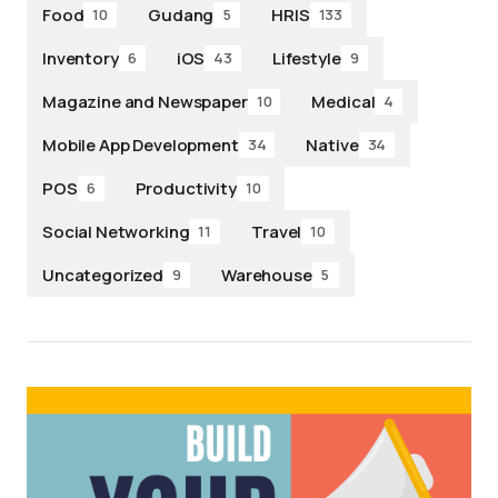
Food
Gudang
HRIS
10
5
133
Inventory
iOS
Lifestyle
6
43
9
Magazine and Newspaper
Medical
10
4
Mobile App Development
Native
34
34
POS
Productivity
6
10
Social Networking
Travel
11
10
Uncategorized
Warehouse
9
5