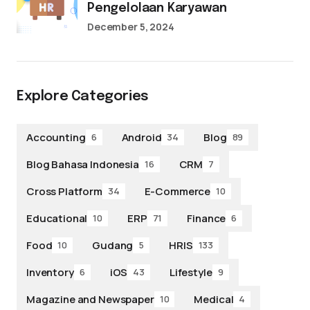
Pengelolaan Karyawan
December 5, 2024
Explore Categories
Accounting
Android
Blog
6
34
89
Blog Bahasa Indonesia
CRM
16
7
Cross Platform
E-Commerce
34
10
Educational
ERP
Finance
10
71
6
Food
Gudang
HRIS
10
5
133
Inventory
iOS
Lifestyle
6
43
9
Magazine and Newspaper
Medical
10
4