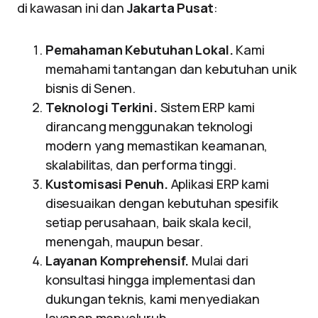
di kawasan ini dan
Jakarta Pusat
:
Pemahaman Kebutuhan Lokal.
Kami
memahami tantangan dan kebutuhan unik
bisnis di Senen.
Teknologi Terkini.
Sistem ERP kami
dirancang menggunakan teknologi
modern yang memastikan keamanan,
skalabilitas, dan performa tinggi.
Kustomisasi Penuh.
Aplikasi ERP kami
disesuaikan dengan kebutuhan spesifik
setiap perusahaan, baik skala kecil,
menengah, maupun besar.
Layanan Komprehensif.
Mulai dari
konsultasi hingga implementasi dan
dukungan teknis, kami menyediakan