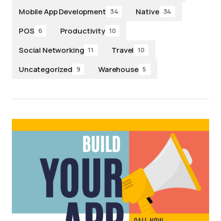
Mobile App Development
Native
34
34
POS
Productivity
6
10
Social Networking
Travel
11
10
Uncategorized
Warehouse
9
5