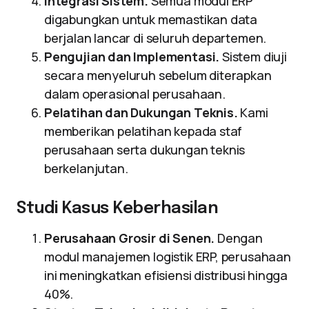
Integrasi Sistem.
Semua modul ERP
digabungkan untuk memastikan data
berjalan lancar di seluruh departemen.
Pengujian dan Implementasi.
Sistem diuji
secara menyeluruh sebelum diterapkan
dalam operasional perusahaan.
Pelatihan dan Dukungan Teknis.
Kami
memberikan pelatihan kepada staf
perusahaan serta dukungan teknis
berkelanjutan.
Studi Kasus Keberhasilan
Perusahaan Grosir di Senen.
Dengan
modul manajemen logistik ERP, perusahaan
ini meningkatkan efisiensi distribusi hingga
40%.