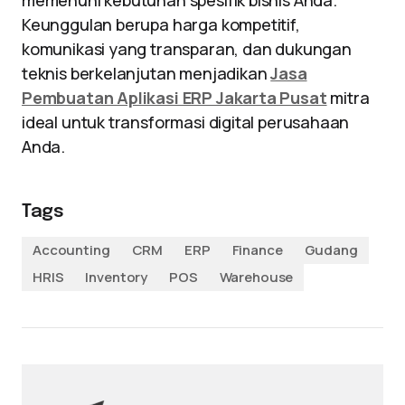
memenuhi kebutuhan spesifik bisnis Anda.
Keunggulan berupa harga kompetitif,
komunikasi yang transparan, dan dukungan
teknis berkelanjutan menjadikan
Jasa
Pembuatan Aplikasi ERP Jakarta Pusat
mitra
ideal untuk transformasi digital perusahaan
Anda.
Tags
Accounting
CRM
ERP
Finance
Gudang
HRIS
Inventory
POS
Warehouse