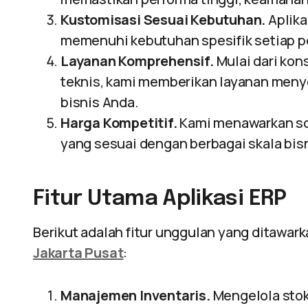
Kustomisasi Sesuai Kebutuhan.
Aplika
memenuhi kebutuhan spesifik setiap p
Layanan Komprehensif.
Mulai dari kon
teknis, kami memberikan layanan men
bisnis Anda.
Harga Kompetitif.
Kami menawarkan sol
yang sesuai dengan berbagai skala bisn
Fitur Utama Aplikasi ERP
Berikut adalah fitur unggulan yang ditawar
Jakarta Pusat
:
Manajemen Inventaris.
Mengelola stok