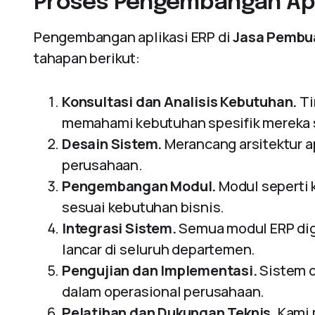
Proses Pengembangan Apl
Pengembangan aplikasi ERP di
Jasa Pembua
tahapan berikut:
Konsultasi dan Analisis Kebutuhan.
Ti
memahami kebutuhan spesifik mereka
Desain Sistem.
Merancang arsitektur ap
perusahaan.
Pengembangan Modul.
Modul seperti 
sesuai kebutuhan bisnis.
Integrasi Sistem.
Semua modul ERP dig
lancar di seluruh departemen.
Pengujian dan Implementasi.
Sistem d
dalam operasional perusahaan.
Pelatihan dan Dukungan Teknis.
Kami 