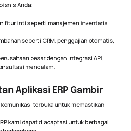
bisnis Anda:
fitur inti seperti manajemen inventaris
ambahan seperti CRM, penggajian otomatis,
perusahaan besar dengan integrasi API,
konsultasi mendalam.
an Aplikasi ERP Gambir
 komunikasi terbuka untuk memastikan
RP kami dapat diadaptasi untuk berbagai
us berkembang.