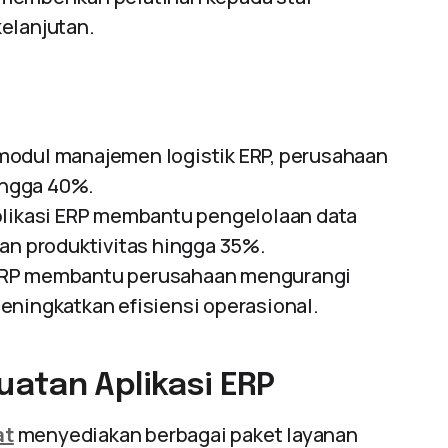
elanjutan.
odul manajemen logistik ERP, perusahaan
hingga 40%.
likasi ERP membantu pengelolaan data
kan produktivitas hingga 35%.
RP membantu perusahaan mengurangi
eningkatkan efisiensi operasional.
atan Aplikasi ERP
at
menyediakan berbagai paket layanan