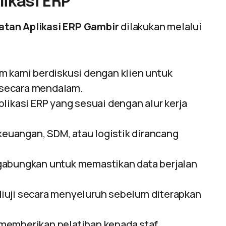
ikasi ERP
tan Aplikasi ERP Gambir
dilakukan melalui
m kami berdiskusi dengan klien untuk
 secara mendalam.
likasi ERP yang sesuai dengan alur kerja
keuangan, SDM, atau logistik dirancang
abungkan untuk memastikan data berjalan
iuji secara menyeluruh sebelum diterapkan
memberikan pelatihan kepada staf