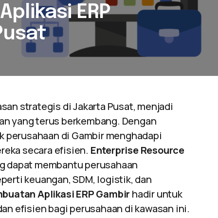
plikasi ERP
Pusat
san strategis di Jakarta Pusat, menjadi
gan yang terus berkembang. Dengan
k perusahaan di Gambir menghadapi
reka secara efisien.
Enterprise Resource
ang dapat membantu perusahaan
perti keuangan, SDM, logistik, dan
buatan Aplikasi ERP Gambir
hadir untuk
an efisien bagi perusahaan di kawasan ini.