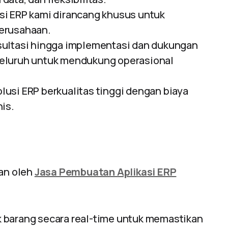
si ERP kami dirancang khusus untuk
erusahaan.
sultasi hingga implementasi dan dukungan
yeluruh untuk mendukung operasional
usi ERP berkualitas tinggi dengan biaya
is.
kan oleh
Jasa Pembuatan Aplikasi ERP
 barang secara real-time untuk memastikan