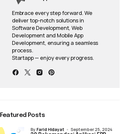
Embrace every step forward. We
deliver top-notch solutions in
Software Development, Web
Development and Mobile App
Development, ensuring a seamless
process.
Startapp — enjoy every progress.
Featured Posts
by
Farid Hidayat
September 25, 2024