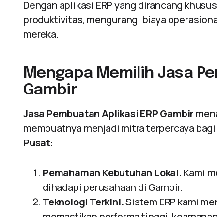
Dengan aplikasi ERP yang dirancang khusu
produktivitas, mengurangi biaya operasiona
mereka.
Mengapa Memilih Jasa Pe
Gambir
Jasa Pembuatan Aplikasi ERP Gambir
mena
membuatnya menjadi mitra terpercaya bagi
Pusat
:
Pemahaman Kebutuhan Lokal.
Kami me
dihadapi perusahaan di Gambir.
Teknologi Terkini.
Sistem ERP kami me
memastikan performa tinggi, keamanan d