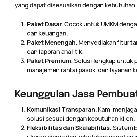
yang dapat disesuaikan dengan kebutuhan 
Paket Dasar.
Cocok untuk UMKM dengan 
dan keuangan.
Paket Menengah.
Menyediakan fitur t
dan laporan analitik.
Paket Premium.
Solusi lengkap untuk 
manajemen rantai pasok, dan layanan 
Keunggulan Jasa Pembuat
Komunikasi Transparan.
Kami menjaga
solusi sesuai dengan kebutuhan klien.
Fleksibilitas dan Skalabilitas.
Sistem E
ukuran bisnis dan kebutuhan yang ter