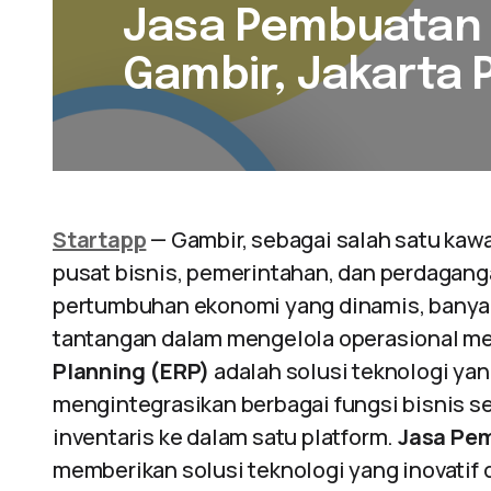
Jasa Pembuatan A
Gambir, Jakarta 
Startapp
— Gambir, sebagai salah satu kawa
pusat bisnis, pemerintahan, dan perdagan
pertumbuhan ekonomi yang dinamis, banya
tantangan dalam mengelola operasional me
Planning (ERP)
adalah solusi teknologi y
mengintegrasikan berbagai fungsi bisnis se
inventaris ke dalam satu platform.
Jasa Pem
memberikan solusi teknologi yang inovatif d