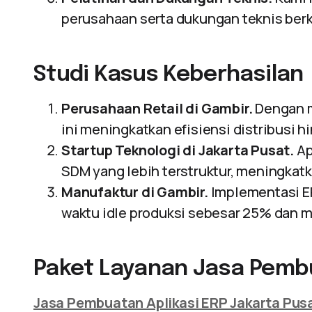
perusahaan serta dukungan teknis berk
Studi Kasus Keberhasilan
Perusahaan Retail di Gambir.
Dengan m
ini meningkatkan efisiensi distribusi 
Startup Teknologi di Jakarta Pusat.
Ap
SDM yang lebih terstruktur, meningkat
Manufaktur di Gambir.
Implementasi E
waktu idle produksi sebesar 25% dan m
Paket Layanan Jasa Pembu
Jasa Pembuatan Aplikasi ERP Jakarta Pus