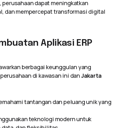
s, perusahaan dapat meningkatkan
l, dan mempercepat transformasi digital
mbuatan Aplikasi ERP
warkan berbagai keunggulan yang
 perusahaan di kawasan ini dan
Jakarta
mahami tantangan dan peluang unik yang
nggunakan teknologi modern untuk
ata, dan fleksibilitas.