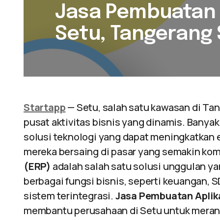
Jasa Pembuatan A
Setu, Tangerang 
Startapp
— Setu, salah satu kawasan di Ta
pusat aktivitas bisnis yang dinamis. Banya
solusi teknologi yang dapat meningkatkan 
mereka bersaing di pasar yang semakin kom
(ERP)
adalah salah satu solusi unggulan 
berbagai fungsi bisnis, seperti keuangan, S
sistem terintegrasi.
Jasa Pembuatan Aplik
membantu perusahaan di Setu untuk meranc