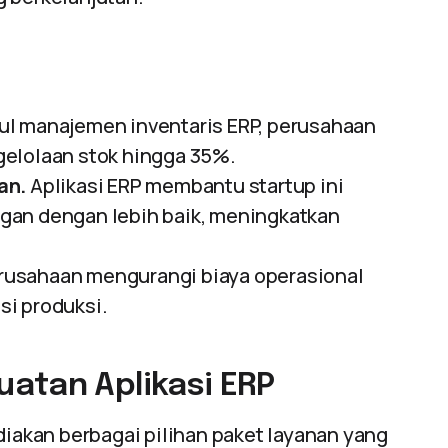
l manajemen inventaris ERP, perusahaan
gelolaan stok hingga 35%.
an.
Aplikasi ERP membantu startup ini
gan dengan lebih baik, meningkatkan
usahaan mengurangi biaya operasional
si produksi.
atan Aplikasi ERP
akan berbagai pilihan paket layanan yang