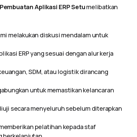
 Pembuatan Aplikasi ERP Setu
melibatkan
mi melakukan diskusi mendalam untuk
likasi ERP yang sesuai dengan alur kerja
keuangan, SDM, atau logistik dirancang
abungkan untuk memastikan kelancaran
iuji secara menyeluruh sebelum diterapkan
memberikan pelatihan kepada staf
 berkelanjutan.