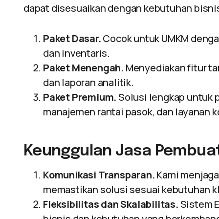
dapat disesuaikan dengan kebutuhan bisni
Paket Dasar.
Cocok untuk UMKM dengan 
dan inventaris.
Paket Menengah.
Menyediakan fitur t
dan laporan analitik.
Paket Premium.
Solusi lengkap untuk 
manajemen rantai pasok, dan layanan 
Keunggulan Jasa Pembuata
Komunikasi Transparan.
Kami menjaga 
memastikan solusi sesuai kebutuhan kl
Fleksibilitas dan Skalabilitas.
Sistem E
bisnis dan kebutuhan yang berkemban