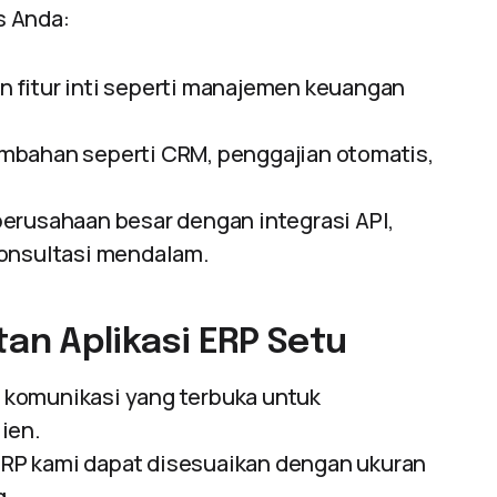
s Anda:
fitur inti seperti manajemen keuangan
ambahan seperti CRM, penggajian otomatis,
perusahaan besar dengan integrasi API,
konsultasi mendalam.
n Aplikasi ERP Setu
komunikasi yang terbuka untuk
ien.
RP kami dapat disesuaikan dengan ukuran
g.