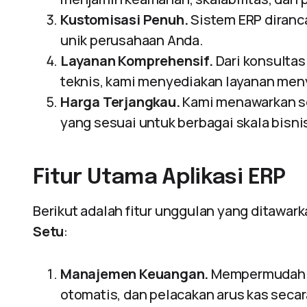
Kustomisasi Penuh.
Sistem ERP diran
unik perusahaan Anda.
Layanan Komprehensif.
Dari konsulta
teknis, kami menyediakan layanan men
Harga Terjangkau.
Kami menawarkan sol
yang sesuai untuk berbagai skala bisni
Fitur Utama Aplikasi ERP
Berikut adalah fitur unggulan yang ditawar
Setu
:
Manajemen Keuangan.
Mempermudah p
otomatis, dan pelacakan arus kas secar