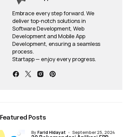
Embrace every step forward. We
deliver top-notch solutions in
Software Development, Web
Development and Mobile App
Development, ensuring a seamless
process.
Startapp — enjoy every progress.
Featured Posts
by
Farid Hidayat
September 25, 2024