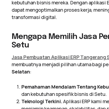
kebutuhan bisnis mereka. Dengan aplikasi 
dapat mengoptimalkan proses kerja, menin
transformasi digital.
Mengapa Memilih Jasa Pe
Setu
Jasa Pembuatan Aplikasi ERP Tangerang 
membuatnya menjadi pilihan utama bagi per
Selatan
:
Pemahaman Mendalam Tentang Kebut
dan kebutuhan spesifik bisnis di Setu.
Teknologi Terkini.
Aplikasi ERP kami m
menjamin keamanan, skalabilitas, dan p