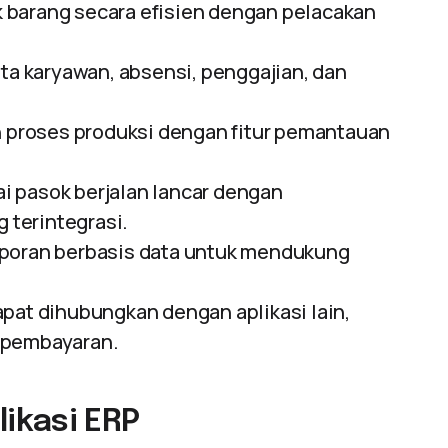
 barang secara efisien dengan pelacakan
a karyawan, absensi, penggajian, dan
proses produksi dengan fitur pemantauan
i pasok berjalan lancar dengan
g terintegrasi.
poran berbasis data untuk mendukung
pat dihubungkan dengan aplikasi lain,
 pembayaran.
ikasi ERP