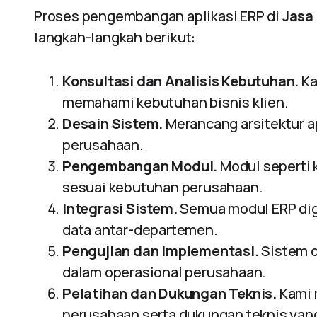
Proses pengembangan aplikasi ERP di
Jasa
langkah-langkah berikut:
Konsultasi dan Analisis Kebutuhan.
Ka
memahami kebutuhan bisnis klien.
Desain Sistem.
Merancang arsitektur ap
perusahaan.
Pengembangan Modul.
Modul seperti 
sesuai kebutuhan perusahaan.
Integrasi Sistem.
Semua modul ERP dig
data antar-departemen.
Pengujian dan Implementasi.
Sistem d
dalam operasional perusahaan.
Pelatihan dan Dukungan Teknis.
Kami 
perusahaan serta dukungan teknis yang