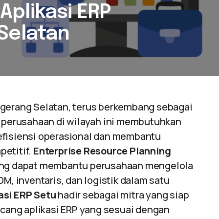
plikasi ERP
Selatan
ngerang Selatan, terus berkembang sebagai
k perusahaan di wilayah ini membutuhkan
efisiensi operasional dan membantu
petitif.
Enterprise Resource Planning
yang dapat membantu perusahaan mengelola
DM, inventaris, dan logistik dalam satu
asi ERP Setu
hadir sebagai mitra yang siap
ang aplikasi ERP yang sesuai dengan