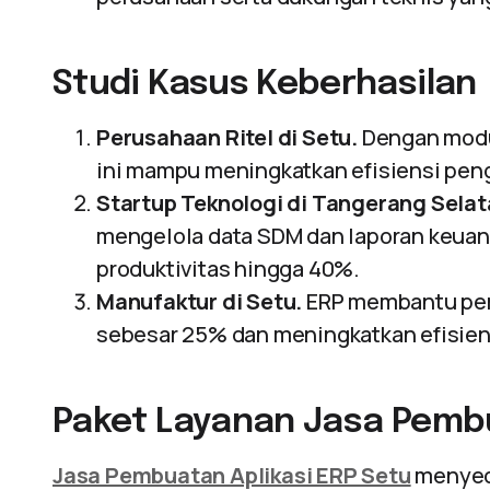
Studi Kasus Keberhasilan
Perusahaan Ritel di Setu.
Dengan modu
ini mampu meningkatkan efisiensi pen
Startup Teknologi di Tangerang Selat
mengelola data SDM dan laporan keuan
produktivitas hingga 40%.
Manufaktur di Setu.
ERP membantu per
sebesar 25% dan meningkatkan efisien
Paket Layanan Jasa Pembu
Jasa Pembuatan Aplikasi ERP Setu
menyedi