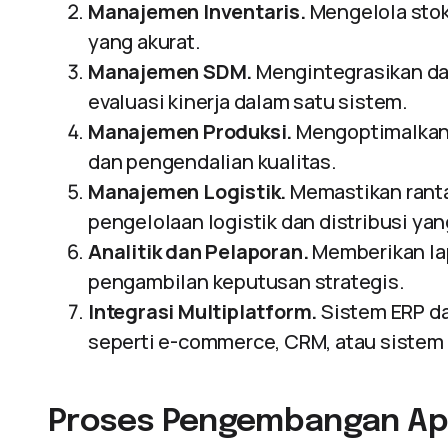
Manajemen Inventaris.
Mengelola stok
yang akurat.
Manajemen SDM.
Mengintegrasikan dat
evaluasi kinerja dalam satu sistem.
Manajemen Produksi.
Mengoptimalkan 
dan pengendalian kualitas.
Manajemen Logistik.
Memastikan ranta
pengelolaan logistik dan distribusi yan
Analitik dan Pelaporan.
Memberikan la
pengambilan keputusan strategis.
Integrasi Multiplatform.
Sistem ERP da
seperti e-commerce, CRM, atau sistem
Proses Pengembangan Apl