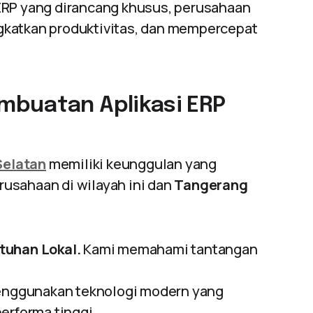
ERP yang dirancang khusus, perusahaan
gkatkan produktivitas, dan mempercepat
mbuatan Aplikasi ERP
Selatan
memiliki keunggulan yang
usahaan di wilayah ini dan
Tangerang
uhan Lokal.
Kami memahami tantangan
enggunakan teknologi modern yang
erforma tinggi.