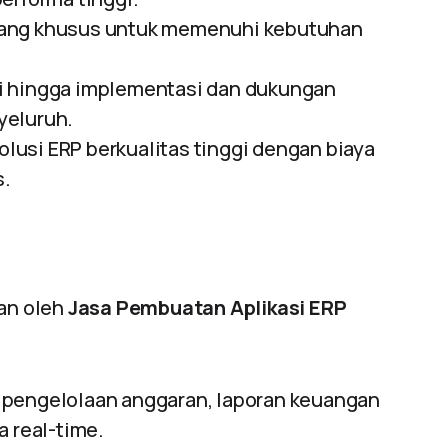
cang khusus untuk memenuhi kebutuhan
si hingga implementasi dan dukungan
yeluruh.
usi ERP berkualitas tinggi dengan biaya
s.
kan oleh
Jasa Pembuatan Aplikasi ERP
engelolaan anggaran, laporan keuangan
a real-time.