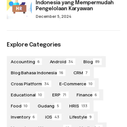
Indonesia yang Mempermudah
Pengelolaan Karyawan
December 5, 2024
Explore Categories
Accounting
Android
Blog
6
34
89
Blog Bahasa Indonesia
CRM
16
7
Cross Platform
E-Commerce
34
10
Educational
ERP
Finance
10
71
6
Food
Gudang
HRIS
10
5
133
Inventory
iOS
Lifestyle
6
43
9