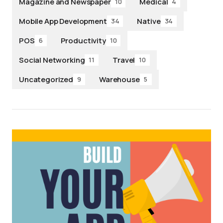
Magazine and Newspaper
Medical
10
4
Mobile App Development
Native
34
34
POS
Productivity
6
10
Social Networking
Travel
11
10
Uncategorized
Warehouse
9
5