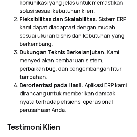
komunikasi yang jelas untuk memastikan
solusi sesuai kebutuhan klien.
Fleksibilitas dan Skalabilitas.
Sistem ERP
kami dapat diadaptasi dengan mudah
sesuai ukuran bisnis dan kebutuhan yang
berkembang.
Dukungan Teknis Berkelanjutan.
Kami
menyediakan pembaruan sistem,
perbaikan bug, dan pengembangan fitur
tambahan.
Berorientasi pada Hasil.
Aplikasi ERP kami
dirancang untuk memberikan dampak
nyata terhadap efisiensi operasional
perusahaan Anda.
Testimoni Klien