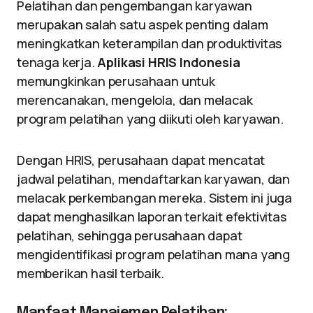
Pelatihan dan pengembangan karyawan
merupakan salah satu aspek penting dalam
meningkatkan keterampilan dan produktivitas
tenaga kerja.
Aplikasi HRIS Indonesia
memungkinkan perusahaan untuk
merencanakan, mengelola, dan melacak
program pelatihan yang diikuti oleh karyawan.
Dengan HRIS, perusahaan dapat mencatat
jadwal pelatihan, mendaftarkan karyawan, dan
melacak perkembangan mereka. Sistem ini juga
dapat menghasilkan laporan terkait efektivitas
pelatihan, sehingga perusahaan dapat
mengidentifikasi program pelatihan mana yang
memberikan hasil terbaik.
Manfaat Manajemen Pelatihan: