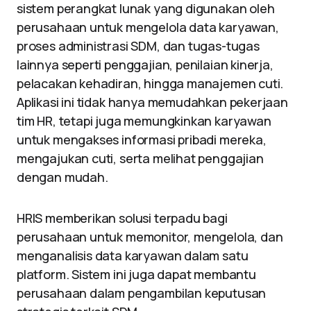
sistem perangkat lunak yang digunakan oleh
perusahaan untuk mengelola data karyawan,
proses administrasi SDM, dan tugas-tugas
lainnya seperti penggajian, penilaian kinerja,
pelacakan kehadiran, hingga manajemen cuti.
Aplikasi ini tidak hanya memudahkan pekerjaan
tim HR, tetapi juga memungkinkan karyawan
untuk mengakses informasi pribadi mereka,
mengajukan cuti, serta melihat penggajian
dengan mudah.
HRIS memberikan solusi terpadu bagi
perusahaan untuk memonitor, mengelola, dan
menganalisis data karyawan dalam satu
platform. Sistem ini juga dapat membantu
perusahaan dalam pengambilan keputusan