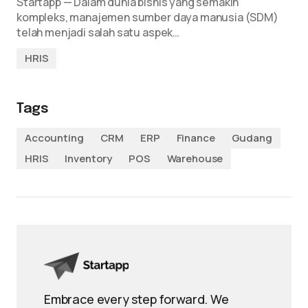
Startapp — Dalam dunia bisnis yang semakin
kompleks, manajemen sumber daya manusia (SDM)
telah menjadi salah satu aspek…
HRIS
Tags
Accounting
CRM
ERP
Finance
Gudang
HRIS
Inventory
POS
Warehouse
Embrace every step forward. We