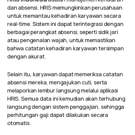
dan absensi. HRIS memungkinkan perusahaan
untuk memantau kehadiran karyawan secara
real-time. Sistem ini dapat terintegrasi dengan
berbagai perangkat absensi, seperti sidik jari
atau pengenalan wajah, untuk memastikan
bahwa catatan kehadiran karyawan tersimpan
dengan akurat.
Selain itu, karyawan dapat memeriksa catatan
absensi mereka, mengajukan cuti, serta
melaporkan lembur langsung melalui aplikasi
HRIS. Semua data ini kemudian akan terhubung
langsung dengan sistem penggajian, sehingga
perhitungan gaji dapat dilakukan secara
otomatis.