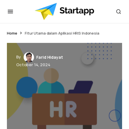
link slot gacor
link slot gacor
jacktoto
jacktoto
jacktoto
toto slot
toto slot
situs toto
slot gacor
slot gacor
slot gacor
slot gacor
slot gacor
slot gacor
Home
Fitur Utama dalam Aplikasi HRIS Indonesia
By
Farid Hidayat
October 14, 2024