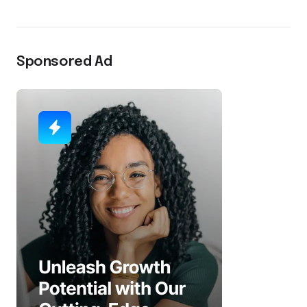
Sponsored Ad