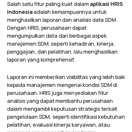
Salah satu fitur paling kuat dalam
aplikasi HRIS
Indonesia
adalah kemampuannya untuk
menghasilkan laporan dan analisis data SDM.
Dengan HRIS, perusahaan dapat
mengumpulkan data dari berbagai aspek
manajemen SDM, seperti kehadiran, kinerja,
penggajian, dan pelatihan, lalu menghasilkan
laporan yang komprehensif.
Laporan ini memberikan visibilitas yang lebih baik
kepada manajemen mengenai kondisi SDM di
perusahaan. HRIS juga menyediakan fitur
analisis yang dapat membantu perusahaan
dalam mengambil keputusan strategis terkait
pengelolaan SDM, seperti identifikasi kebutuhan
pelatihan, evaluasi kinerja karyawan, atau