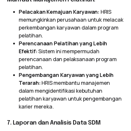
Pelacakan Kemajuan Karyawan:
HRIS
memungkinkan perusahaan untuk melacak
perkembangan karyawan dalam program
pelatihan.
Perencanaan Pelatihan yang Lebih
Efektif:
Sistem ini mempermudah
perencanaan dan pelaksanaan program
pelatihan.
Pengembangan Karyawan yang Lebih
Terarah:
HRIS membantu manajemen
dalam mengidentifikasi kebutuhan
pelatihan karyawan untuk pengembangan
karier mereka.
7. Laporan dan Analisis Data SDM