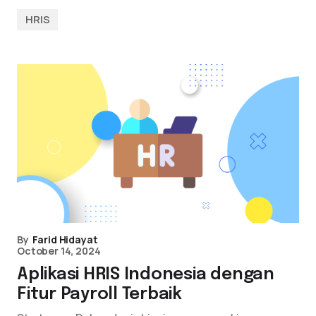
HRIS
By
Farid Hidayat
October 14, 2024
Aplikasi HRIS Indonesia dengan
Fitur Payroll Terbaik