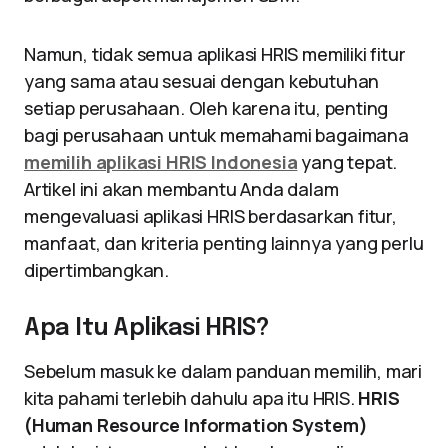
Namun, tidak semua aplikasi HRIS memiliki fitur
yang sama atau sesuai dengan kebutuhan
setiap perusahaan. Oleh karena itu, penting
bagi perusahaan untuk memahami bagaimana
memilih aplikasi HRIS Indonesia
yang tepat.
Artikel ini akan membantu Anda dalam
mengevaluasi aplikasi HRIS berdasarkan fitur,
manfaat, dan kriteria penting lainnya yang perlu
dipertimbangkan.
Apa Itu Aplikasi HRIS?
Sebelum masuk ke dalam panduan memilih, mari
kita pahami terlebih dahulu apa itu HRIS.
HRIS
(Human Resource Information System)