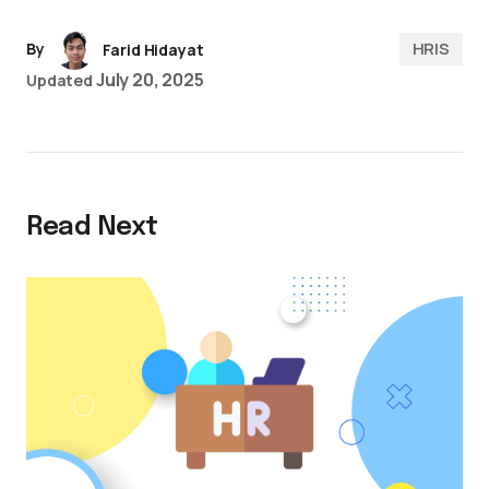
HRIS
By
Farid Hidayat
July 20, 2025
Updated
Read Next