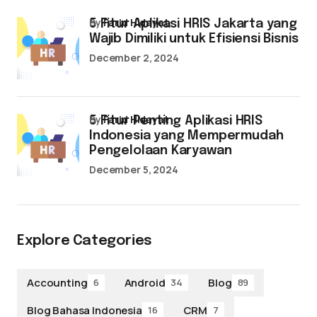
by
Farid Hidayat
5 Fitur Aplikasi HRIS Jakarta yang
Wajib Dimiliki untuk Efisiensi Bisnis
December 2, 2024
by
Farid Hidayat
5 Fitur Penting Aplikasi HRIS
Indonesia yang Mempermudah
Pengelolaan Karyawan
December 5, 2024
Explore Categories
Accounting
Android
Blog
6
34
89
Blog Bahasa Indonesia
CRM
16
7