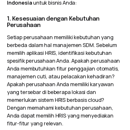
Indonesia
untuk bisnis Anda:
1. Kesesuaian dengan Kebutuhan
Perusahaan
Setiap perusahaan memiliki kebutuhan yang
berbeda dalam hal manajemen SDM. Sebelum
memilih aplikasi HRIS, identifikasi kebutuhan
spesifik perusahaan Anda. Apakah perusahaan
Anda membutuhkan fitur penggajian otomatis,
manajemen cuti, atau pelacakan kehadiran?
Apakah perusahaan Anda memiliki karyawan
yang tersebar di beberapa lokasi dan
memerlukan sistem HRIS berbasis cloud?
Dengan memahami kebutuhan perusahaan,
Anda dapat memilih HRIS yang menyediakan
fitur-fitur yang relevan.