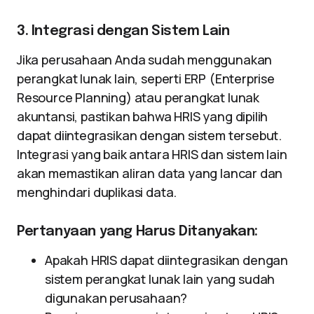
3. Integrasi dengan Sistem Lain
Jika perusahaan Anda sudah menggunakan
perangkat lunak lain, seperti ERP (Enterprise
Resource Planning) atau perangkat lunak
akuntansi, pastikan bahwa HRIS yang dipilih
dapat diintegrasikan dengan sistem tersebut.
Integrasi yang baik antara HRIS dan sistem lain
akan memastikan aliran data yang lancar dan
menghindari duplikasi data.
Pertanyaan yang Harus Ditanyakan:
Apakah HRIS dapat diintegrasikan dengan
sistem perangkat lunak lain yang sudah
digunakan perusahaan?