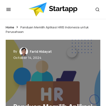
link slot gacor
link slot gacor
jacktoto
jacktoto
jacktoto
toto slot
toto slot
situs toto
slot gacor
slot gacor
slot gacor
slot gacor
slot gacor
slot gacor
Home
Panduan Memilih Aplikasi HRIS Indonesia untuk
Perusahaan
By
Farid Hidayat
October 14, 2024