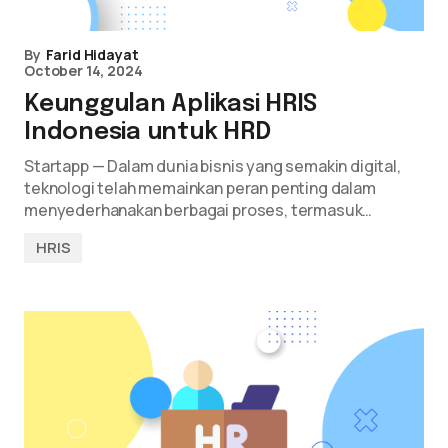
By
Farid Hidayat
October 14, 2024
Keunggulan Aplikasi HRIS
Indonesia untuk HRD
Startapp — Dalam dunia bisnis yang semakin digital,
teknologi telah memainkan peran penting dalam
menyederhanakan berbagai proses, termasuk…
HRIS