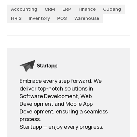
Accounting
CRM
ERP
Finance
Gudang
HRIS
Inventory
POS
Warehouse
Embrace every step forward. We
deliver top-notch solutions in
Software Development, Web
Development and Mobile App
Development, ensuring a seamless
process.
Startapp — enjoy every progress.