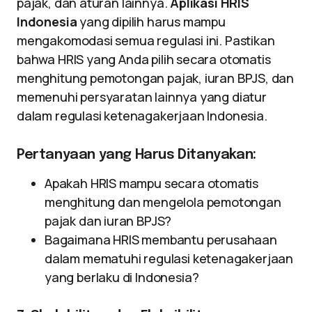
pajak, dan aturan lainnya.
Aplikasi HRIS
Indonesia
yang dipilih harus mampu
mengakomodasi semua regulasi ini. Pastikan
bahwa HRIS yang Anda pilih secara otomatis
menghitung pemotongan pajak, iuran BPJS, dan
memenuhi persyaratan lainnya yang diatur
dalam regulasi ketenagakerjaan Indonesia.
Pertanyaan yang Harus Ditanyakan:
Apakah HRIS mampu secara otomatis
menghitung dan mengelola pemotongan
pajak dan iuran BPJS?
Bagaimana HRIS membantu perusahaan
dalam mematuhi regulasi ketenagakerjaan
yang berlaku di Indonesia?