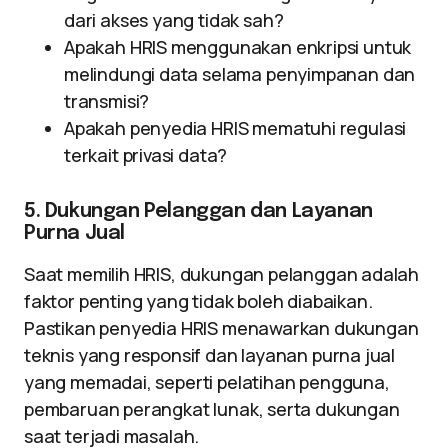
dari akses yang tidak sah?
Apakah HRIS menggunakan enkripsi untuk
melindungi data selama penyimpanan dan
transmisi?
Apakah penyedia HRIS mematuhi regulasi
terkait privasi data?
5. Dukungan Pelanggan dan Layanan
Purna Jual
Saat memilih HRIS, dukungan pelanggan adalah
faktor penting yang tidak boleh diabaikan.
Pastikan penyedia HRIS menawarkan dukungan
teknis yang responsif dan layanan purna jual
yang memadai, seperti pelatihan pengguna,
pembaruan perangkat lunak, serta dukungan
saat terjadi masalah.