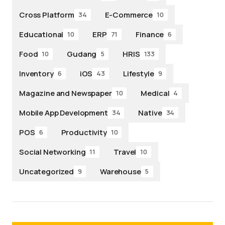
Cross Platform
E-Commerce
34
10
Educational
ERP
Finance
10
71
6
Food
Gudang
HRIS
10
5
133
Inventory
iOS
Lifestyle
6
43
9
Magazine and Newspaper
Medical
10
4
Mobile App Development
Native
34
34
POS
Productivity
6
10
Social Networking
Travel
11
10
Uncategorized
Warehouse
9
5