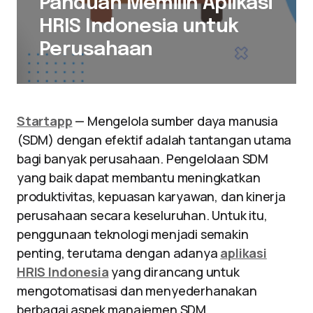
Panduan Memilih Aplikasi
HRIS Indonesia untuk
Perusahaan
Startapp
— Mengelola sumber daya manusia
(SDM) dengan efektif adalah tantangan utama
bagi banyak perusahaan. Pengelolaan SDM
yang baik dapat membantu meningkatkan
produktivitas, kepuasan karyawan, dan kinerja
perusahaan secara keseluruhan. Untuk itu,
penggunaan teknologi menjadi semakin
penting, terutama dengan adanya
aplikasi
HRIS Indonesia
yang dirancang untuk
mengotomatisasi dan menyederhanakan
berbagai aspek manajemen SDM.