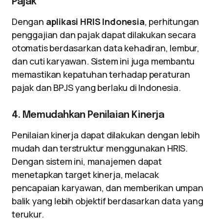
Pajak
Dengan
aplikasi HRIS Indonesia
, perhitungan
penggajian dan pajak dapat dilakukan secara
otomatis berdasarkan data kehadiran, lembur,
dan cuti karyawan. Sistem ini juga membantu
memastikan kepatuhan terhadap peraturan
pajak dan BPJS yang berlaku di Indonesia.
4. Memudahkan Penilaian Kinerja
Penilaian kinerja dapat dilakukan dengan lebih
mudah dan terstruktur menggunakan HRIS.
Dengan sistem ini, manajemen dapat
menetapkan target kinerja, melacak
pencapaian karyawan, dan memberikan umpan
balik yang lebih objektif berdasarkan data yang
terukur.