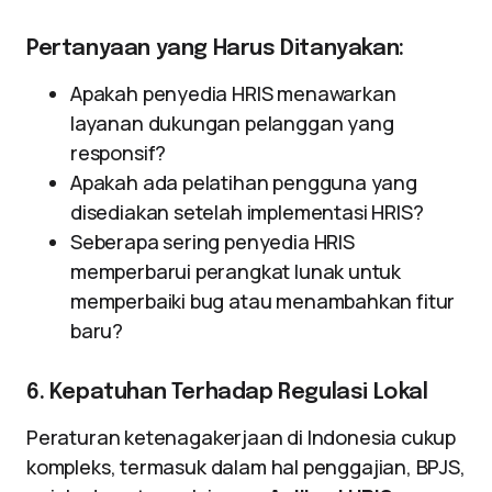
Pertanyaan yang Harus Ditanyakan:
Apakah penyedia HRIS menawarkan
layanan dukungan pelanggan yang
responsif?
Apakah ada pelatihan pengguna yang
disediakan setelah implementasi HRIS?
Seberapa sering penyedia HRIS
memperbarui perangkat lunak untuk
memperbaiki bug atau menambahkan fitur
baru?
6. Kepatuhan Terhadap Regulasi Lokal
Peraturan ketenagakerjaan di Indonesia cukup
kompleks, termasuk dalam hal penggajian, BPJS,