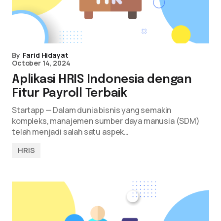
By
Farid Hidayat
October 14, 2024
Aplikasi HRIS Indonesia dengan
Fitur Payroll Terbaik
Startapp — Dalam dunia bisnis yang semakin
kompleks, manajemen sumber daya manusia (SDM)
telah menjadi salah satu aspek…
HRIS